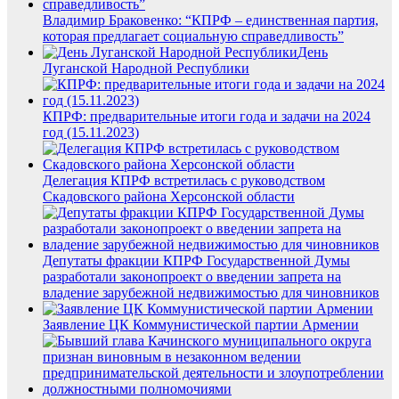
Владимир Браковенко: “КПРФ – единственная партия,
которая предлагает социальную справедливость”
День
Луганской Народной Республики
КПРФ: предварительные итоги года и задачи на 2024
год (15.11.2023)
Делегация КПРФ встретилась с руководством
Скадовского района Херсонской области
Депутаты фракции КПРФ Государственной Думы
разработали законопроект о введении запрета на
владение зарубежной недвижимостью для чиновников
Заявление ЦК Коммунистической партии Армении