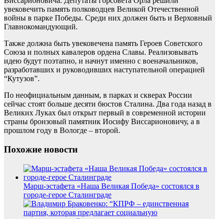
Виссарионовича. Депутаты горсовета Орла решили
увековечить память полководцев Великой Отечественной
войны в парке Победы. Среди них должен быть и Верховный
Главнокомандующий.
Также должна быть увековечена память Героев Советского
Союза и полных кавалеров ордена Славы. Реализовывать
идею будут поэтапно, и начнут именно с военачальников,
разработавших и руководивших наступательной операцией
“Кутузов”.
По неофициальным данным, в парках и скверах России
сейчас стоят больше десяти бюстов Сталина. Два года назад в
Великих Луках был открыт первый в современной истории
страны бронзовый памятник Иосифу Виссарионовичу, а в
прошлом году в Вологде – второй.
Похожие новости
Марш-эстафета «Наша Великая Победа» состоялся в
городе-герое Сталинграде