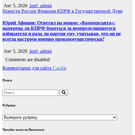
Авг 5, 2026
kprf_admin
Новости России
Фракция КПРФ в Государственной Думе
Юрий Афонин: Ответил на вопрос «Коммерсанта»:
намерена ли КПРФ бороться за неопределившегося
избирателя и рада ли партия ему, учитывая, что он не
всегда настроен именно прокоммунистически?
Авг 5, 2026
kprf_admin
Comments are disabled
Комментарии для сайта
Cackl
e
Поиск
Рубрики
Рубрики
Читайте новости Вконтакте