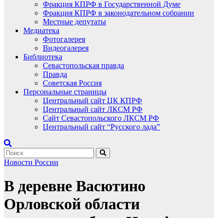
Фракция КПРФ в Государственной Думе
Фракция КПРФ в законодательном собрании
Местные депутаты
Медиатека
Фотогалерея
Видеогалерея
Библиотека
Севастопольская правда
Правда
Советская Россия
Персональные страницы
Центральный сайт ЦК КПРФ
Центральный сайт ЛКСМ РФ
Сайт Севастопольского ЛКСМ РФ
Центральный сайт “Русского лада”
Новости России
В деревне Васютино
Орловской области