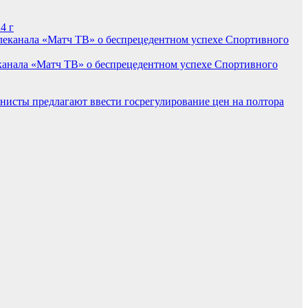
4 г
канала «Матч ТВ» о беспрецедентном успехе Спортивного
исты предлагают ввести госрегулирование цен на полтора