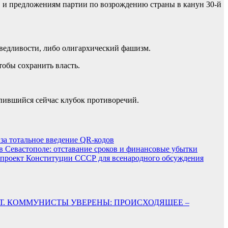
и предложениям партии по возрождению страны в канун 30-й
аведливости, либо олигархический фашизм.
тобы сохранить власть.
пившийся сейчас клубок противоречий.
за тотальное введение QR-кодов
в Севастополе: отставание сроков и финансовые убытки
 проект Конституции СССР для всенародного обсуждения
СТЁТ. КОММУНИСТЫ УВЕРЕНЫ: ПРОИСХОДЯЩЕЕ –