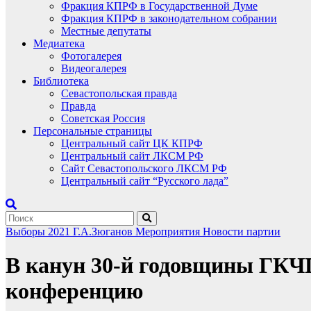
Фракция КПРФ в Государственной Думе
Фракция КПРФ в законодательном собрании
Местные депутаты
Медиатека
Фотогалерея
Видеогалерея
Библиотека
Севастопольская правда
Правда
Советская Россия
Персональные страницы
Центральный сайт ЦК КПРФ
Центральный сайт ЛКСМ РФ
Сайт Севастопольского ЛКСМ РФ
Центральный сайт “Русского лада”
Выборы 2021
Г.А.Зюганов
Мероприятия
Новости партии
В канун 30-й годовщины ГКЧП
конференцию