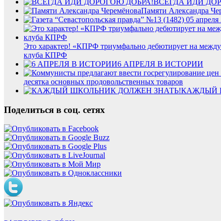
ВСЕГДА ИДИ ДО
Памяти Александра Че
Это характер! «КПРФ триумфально дебютирует на междун
клуба КПРФ
6 АПРЕЛЯ В ИСТОРИИ
десятка основных продовольственных товаров
КАЖДЫЙ 
Поделиться в соц. сетях