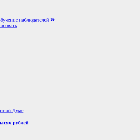
обучение наблюдателей
лосовать
енной Думе
ысяч рублей