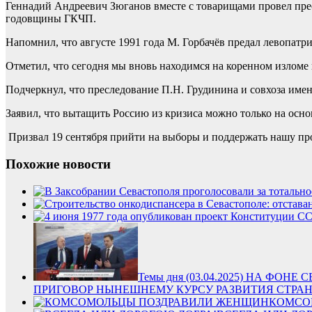
Геннадий Андреевич Зюганов вместе с товарищами провел пр
годовщины ГКЧП.
Напомнил, что августе 1991 года М. Горбачёв предал левопатр
Отметил, что сегодня мы вновь находимся на коренном изломе
Подчеркнул, что преследование П.Н. Грудинина и совхоза имен
Заявил, что вытащить Россию из кризиса можно только на осн
Призвал 19 сентября прийти на выборы и поддержать нашу пр
Похожие новости
Темы дня (03.04.2025) НА Ф
ПРИГОВОР НЫНЕШНЕМУ КУРСУ РАЗВИТИЯ СТРА
КОМСО