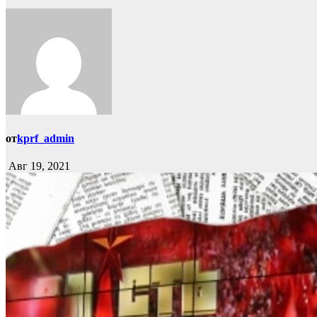
от
kprf_admin
Авг 19, 2021