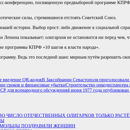
есс-конференцию, посвященную предвыборной программе КПРФ 
иотические силы, стремившиеся отстоять Советский Союз.
 нашей истории. Выбор прост: либо движение к социальной спр
и Ленина показывает: олигархия не остановится ни перед чем, ч
ове программы КПРФ «10 шагов к власти народа».
ограмму. Ведь это последний шанс мирным путём разрешить ско
В Заксобрании Севастополя проголосовали 
Строительство онкодиспансера 
4 июня 1977 года опубликован
ОНЕ СВО ЧИСЛО ОТЕЧЕСТВЕННЫХ ОЛИГАРХОВ ТОЛЬКО РА
НЫ
МОЛЬЦЫ ПОЗДРАВИЛИ ЖЕНЩИН