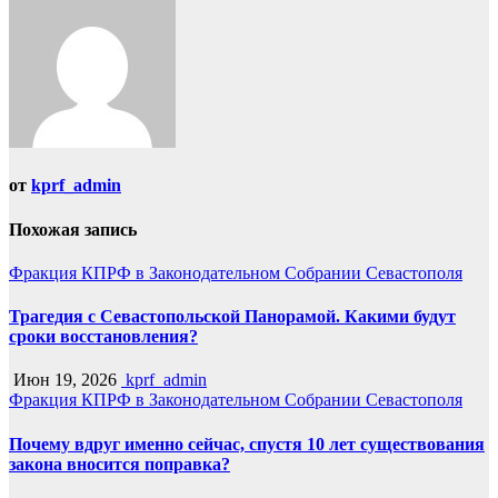
от
kprf_admin
Похожая запись
Фракция КПРФ в Законодательном Собрании Севастополя
Трагедия с Севастопольской Панорамой. Какими будут
сроки восстановления?
Июн 19, 2026
kprf_admin
Фракция КПРФ в Законодательном Собрании Севастополя
Почему вдруг именно сейчас, спустя 10 лет существования
закона вносится поправка?