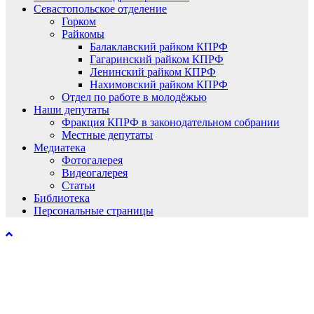
Севастопольское отделение
Горком
Райкомы
Балаклавский райком КПРФ
Гагаринский райком КПРФ
Ленинский райком КПРФ
Нахимовский райком КПРФ
Отдел по работе в молодёжью
Наши депутаты
Фракция КПРФ в законодательном собрании
Местные депутаты
Медиатека
Фотогалерея
Видеогалерея
Статьи
Библиотека
Персональные страницы