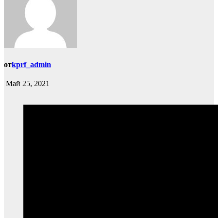
от
kprf_admin
Май 25, 2021