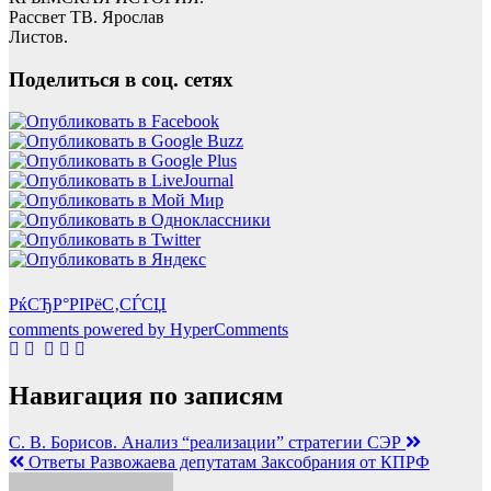
Рассвет ТВ. Ярослав
Листов.
Поделиться в соц. сетях
РќСЂР°РІРёС‚СЃСЏ
comments powered by HyperComments
Навигация по записям
С. В. Борисов. Анализ “реализации” стратегии СЭР
Ответы Развожаева депутатам Заксобрания от КПРФ