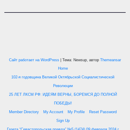
Сайт работает на WordPress
|
Тема: Newsup, автор
Themeansar
Home
102-я годовщина Великой Октябрьской Социалистической
Революции
25 ЛЕТ ЛКСМ РФ: ИДЕЯМ ВЕРНЫ, БОРЕМСЯ ДО ПОЛНОЙ
ПОБЕДЫ!
Member Directory
My Account
My Profile
Reset Password
Sign Up
Газета “Севастопольская правда” №5 (1474) 09 февраля 2024 г