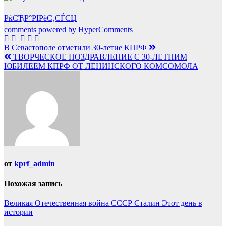
РќСЂР°РІРёС‚СЃСЏ
comments powered by HyperComments
Навигация
В Севастополе отметили 30-летие КПРФ
ТВОРЧЕСКОЕ ПОЗДРАВЛЕНИЕ С 30-ЛЕТНИМ
по
ЮБИЛЕЕМ КПРФ ОТ ЛЕНИНСКОГО КОМСОМОЛА
записям
от
kprf_admin
Похожая запись
Великая Отечественная война
СССР
Сталин
Этот день в
истории