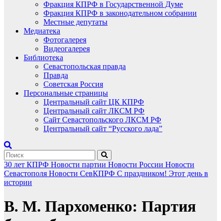
Фракция КПРФ в Государственной Думе
Фракция КПРФ в законодательном собрании
Местные депутаты
Медиатека
Фотогалерея
Видеогалерея
Библиотека
Севастопольская правда
Правда
Советская Россия
Персональные страницы
Центральный сайт ЦК КПРФ
Центральный сайт ЛКСМ РФ
Сайт Севастопольского ЛКСМ РФ
Центральный сайт “Русского лада”
30 лет КПРФ
Новости партии
Новости России
Новости
Севастополя
Новости СевКПРФ
С праздником!
Этот день в
истории
В. М. Пархоменко: Партия