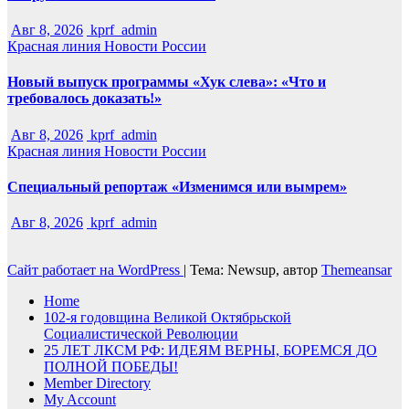
Авг 8, 2026
kprf_admin
Красная линия
Новости России
Новый выпуск программы «Хук слева»: «Что и
требовалось доказать!»
Авг 8, 2026
kprf_admin
Красная линия
Новости России
Специальный репортаж «Изменимся или вымрем»
Авг 8, 2026
kprf_admin
Сайт работает на WordPress
|
Тема: Newsup, автор
Themeansar
Home
102-я годовщина Великой Октябрьской
Социалистической Революции
25 ЛЕТ ЛКСМ РФ: ИДЕЯМ ВЕРНЫ, БОРЕМСЯ ДО
ПОЛНОЙ ПОБЕДЫ!
Member Directory
My Account