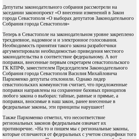
Депутаты законодательного собрания рассмотрели на
заседании законопроект «О внесении изменений в Закон
города Севастополя «О выборах депутатов Законодательного
Собрания города Севастополя»
Теперь в Севастополе на законодательном уровне закреплено
трехдневное, надомное и и электронное голосования.
Необходимость принятия такого закона разработчики
аргументировали необходимостью приведения местного
законодательства в соответствие федеральному. А вот
поправки, внесенные первым секретарем севастопольского
ГК КПРФ, заместителем Председателем Законодательного
Собрания города Севастополя Василия Михайловича
Пархоменко депутаты отклонили. Однако лидер
севастопольских коммунистов считает, что предложенные
поправки направлены на сохранение базовых принципов
любого закона о выборах: тайные, равные и прямые, а
поправки, вносимые в наш закон, ранее внесенные в
федеральные законы, эти принципы нарушают!
Также Пархоменко отметил, что несоответствие
региональных законов федеральным означает их
противоречие. «На то и пишем мы с региональные законы,
которые отличаются от федеральных с учетом специфики того