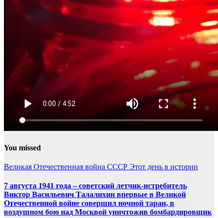
You missed
Великая Отечественная война
СССР
Этот день в истории
7 августа 1941 года – советский летчик-истребитель
Виктор Васильевич Талалихин впервые в Великой
Отечественной войне совершил ночной таран, в
воздушном бою над Москвой уничтожив бомбардировщик