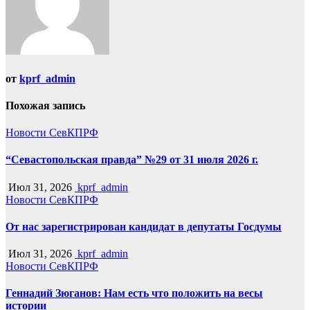
от
kprf_admin
Похожая запись
Новости СевКПРФ
“Севастопольская правда” №29 от 31 июля 2026 г.
Июл 31, 2026
kprf_admin
Новости СевКПРФ
От нас зарегистрирован кандидат в депутаты Госдумы
Июл 31, 2026
kprf_admin
Новости СевКПРФ
Геннадий Зюганов: Нам есть что положить на весы
истории