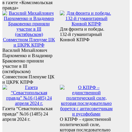
в газете «Комсомольская
правда»
Для фронта и победы.
132-й гуманитарный
Конвой КПРФ
Василий Михайлович
Пархоменко и Владимир
Браковенко приняли
участие в III
(октябрьском)
Совместном Пленуме ЦК
и ЦКРК КПРФ
Газета “Севастопольская
правда” №16 (1485) 24
апреля 2024 г.
О КПРФ – единственной
политический силе,
которая последовательно