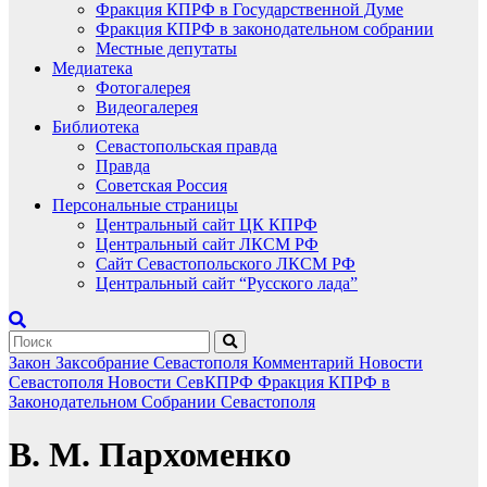
Фракция КПРФ в Государственной Думе
Фракция КПРФ в законодательном собрании
Местные депутаты
Медиатека
Фотогалерея
Видеогалерея
Библиотека
Севастопольская правда
Правда
Советская Россия
Персональные страницы
Центральный сайт ЦК КПРФ
Центральный сайт ЛКСМ РФ
Сайт Севастопольского ЛКСМ РФ
Центральный сайт “Русского лада”
Закон
Заксобрание Севастополя
Комментарий
Новости
Севастополя
Новости СевКПРФ
Фракция КПРФ в
Законодательном Собрании Севастополя
В. М. Пархоменко