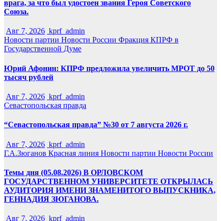
врага, за что был удостоен звания Героя Советского
Союза.
Авг 7, 2026
kprf_admin
Новости партии
Новости России
Фракция КПРФ в
Государственной Думе
Юрий Афонин: КПРФ предложила увеличить МРОТ до 50
тысяч рублей
Авг 7, 2026
kprf_admin
Севастопольская правда
“Севастопольская правда” №30 от 7 августа 2026 г.
Авг 7, 2026
kprf_admin
Г.А.Зюганов
Красная линия
Новости партии
Новости России
Темы дня (05.08.2026) В ОРЛОВСКОМ
ГОСУДАРСТВЕННОМ УНИВЕРСИТЕТЕ ОТКРЫЛАСЬ
АУДИТОРИЯ ИМЕНИ ЗНАМЕНИТОГО ВЫПУСКНИКА,
ГЕННАДИЯ ЗЮГАНОВА.
Авг 7, 2026
kprf_admin