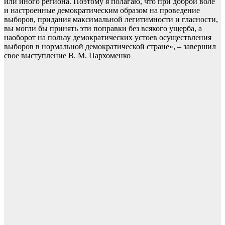
или иного региона. Поэтому я полагаю, что при доброй воле
и настроенные демократическим образом на проведение
выборов, придания максимальной легитимности и гласности,
вы могли бы принять эти поправки без всякого ущерба, а
наоборот на пользу демократических устоев осуществления
выборов в нормальной демократической стране», – завершил
свое выступление В. М. Пархоменко