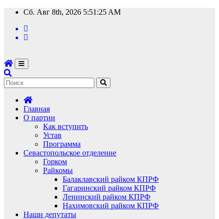
Перейти
Сб. Авг 8th, 2026
5:51:26 AM
к
содержимому
Главная
О партии
Как вступить
Устав
Программа
Севастопольское отделение
Горком
Райкомы
Балаклавский райком КПРФ
Гагаринский райком КПРФ
Ленинский райком КПРФ
Нахимовский райком КПРФ
Наши депутаты