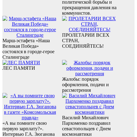
политической борьбы и
прекращения давления на
коммунистов.
ПРОЛЕТАРИИ ВСЕХ
Марш-эстафета «Наша
СТРАН,
Великая Победа»
СОЕДИНЯЙТЕСЬ!
состоялся в городе-герое
Сталинграде
ЛЕС ПАМЯТИ
Жалобы: порядок
оформления, подачи и
рассмотрения
Василий Михайлович
«А вы помните свою
Пархоменко поздравил
первую зарплату?».
севастопольцев с Днем
Интервью Г.А. Зюганова
космонавтики