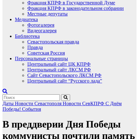
Фракция КПРФ в Государственной Думе
Фракция КПРФ в законодательном собрании
Местные депутаты
Медиатека
Фотогалерея
Видеогалерея
Библиотека
Севастопольская правда
Правда
Советская Россия
Персональные страницы
Центральный сайт ЦК КПРФ
Центральный сайт ЛКСМ РФ
Сайт Севастопольского ЛКСМ РФ
Центральный сайт “Русского лада”
Даты
Новости Севастополя
Новости СевКПРФ
С Днём
Победы!
События
В преддверии Дня Победы
коммунисты почтили память