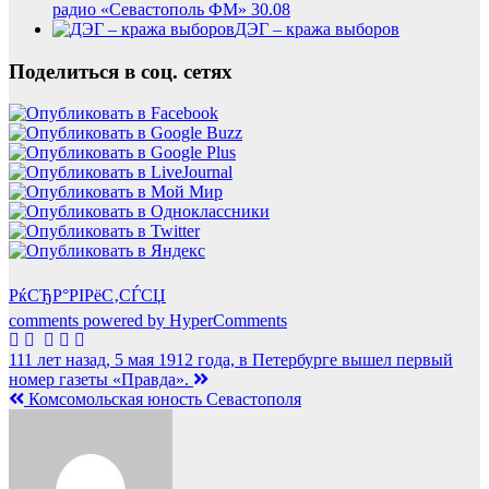
радио «Севастополь ФМ» 30.08
ДЭГ – кража выборов
Поделиться в соц. сетях
РќСЂР°РІРёС‚СЃСЏ
comments powered by HyperComments
Навигация
111 лет назад, 5 мая 1912 года, в Петербурге вышел первый
номер газеты «Правда».
по
Комсомольская юность Севастополя
записям