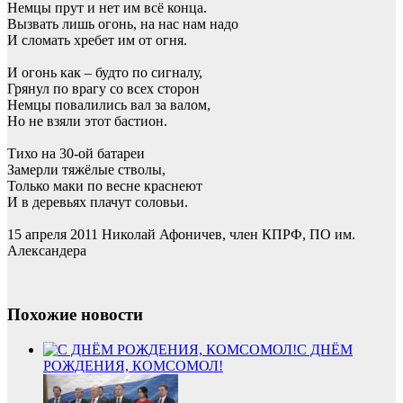
Немцы прут и нет им всё конца.
Вызвать лишь огонь, на нас нам надо
И сломать хребет им от огня.
И огонь как – будто по сигналу,
Грянул по врагу со всех сторон
Немцы повалились вал за валом,
Но не взяли этот бастион.
Тихо на 30-ой батареи
Замерли тяжёлые стволы,
Только маки по весне краснеют
И в деревьях плачут соловьи.
15 апреля 2011 Николай Афоничев, член КПРФ, ПО им.
Александера
Похожие новости
С ДНЁМ
РОЖДЕНИЯ, КОМСОМОЛ!