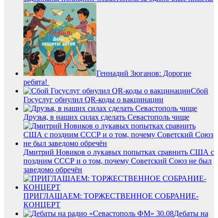
Геннадий Зюганов: Дорогие
ребята!
Сбой
Госуслуг обнулил QR-коды о вакцинации
Друзья, в наших силах сделать Севастополь чище
Дмитрий Новиков о лукавых попытках сравнить США с
поздним СССР и о том, почему Советский Союз не был
заведомо обречён
ПРИГЛАШАЕМ: ТОРЖЕСТВЕННОЕ СОБРАНИЕ-
КОНЦЕРТ
Дебаты на