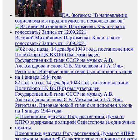
Г.А. Зюганов: “В направлении
социализма мы продвинулись на несколько шагов”
Василий Михайлович Пархоменко. Как и за кого
голосовать? Запись от 12.09.2021
82 года назад, 14 декабря 1943 года, постановлением
Политбюро ЦК ВКП(б) был утвержден
Государственный гимн СССР на музыку А.В.
Александрова и слова С.В. Михалкова и Г.А. Эль-
Регистана. Впервые новый гимн был исполнен в ночь
на 1 января 1944 года.
Помощники депутата Государственной Думы от КПРФ
задержаны полицией Севастополя за одиночные пикеты