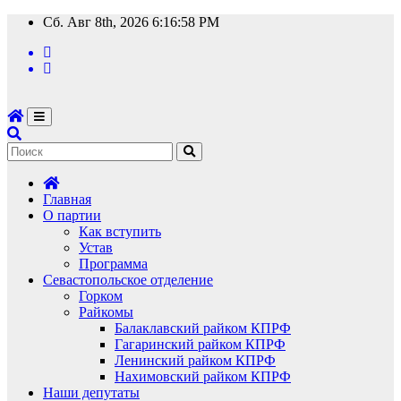
Перейти
Сб. Авг 8th, 2026
6:16:59 PM
к
содержимому
Главная
О партии
Как вступить
Устав
Программа
Севастопольское отделение
Горком
Райкомы
Балаклавский райком КПРФ
Гагаринский райком КПРФ
Ленинский райком КПРФ
Нахимовский райком КПРФ
Наши депутаты