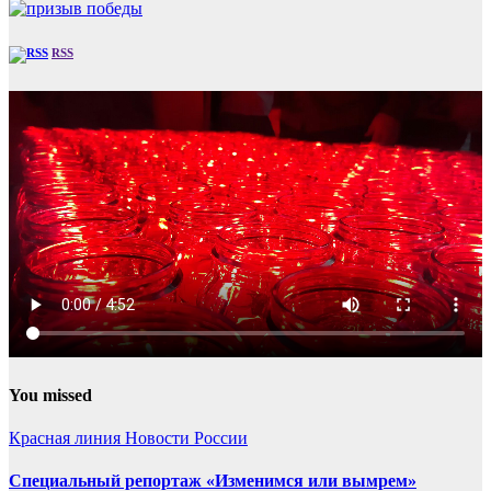
RSS
You missed
Красная линия
Новости России
Специальный репортаж «Изменимся или вымрем»