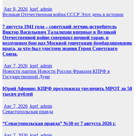
Авг 8, 2026
kprf_admin
Великая Отечественная война
СССР
Этот день в истории
7 августа 1941 года – советский летчик-истребитель
Виктор Васильевич Талалихин впервые в Великой
Отечественной войне совершил ночной таран, в
воздушном бою над Москвой уничтожив бомбардировщик
врага, за что был удостоен звания Героя Советского
Союза.
Авг 7, 2026
kprf_admin
Новости партии
Новости России
Фракция КПРФ в
Государственной Думе
Юрий Афонин: КПРФ предложила увеличить МРОТ до 50
тысяч рублей
Авг 7, 2026
kprf_admin
Севастопольская правда
“Севастопольская правда” №30 от 7 августа 2026 г.
Авг 7, 2026
kprf_admin