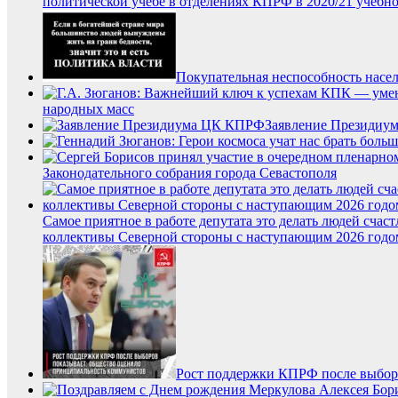
политической учёбе в отделениях КПРФ в 2020/21 учебн
Покупательная неспособность насел
народных масс
Заявление Президи
Законодательного собрания города Севастополя
Самое приятное в работе депутата это делать людей сч
коллективы Северной стороны с наступающим 2026 годо
Рост поддержки КПРФ после выбор