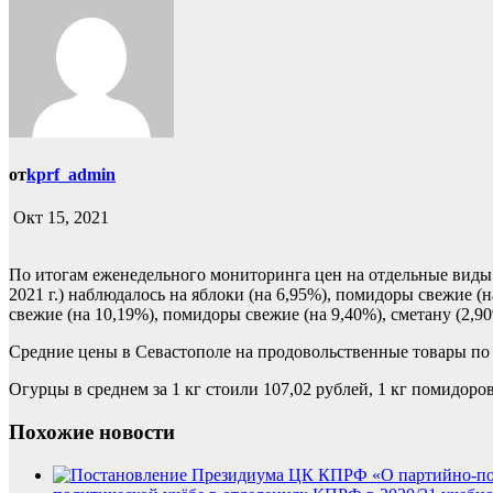
от
kprf_admin
Окт 15, 2021
По итогам еженедельного мониторинга цен на отдельные виды п
2021 г.) наблюдалось на яблоки (на 6,95%), помидоры свежие (
свежие (на 10,19%), помидоры свежие (на 9,40%), сметану (2,9
Средние цены в Севастополе на продовольственные товары по с
Огурцы в среднем за 1 кг стоили 107,02 рублей, 1 кг помидоров 
Похожие новости