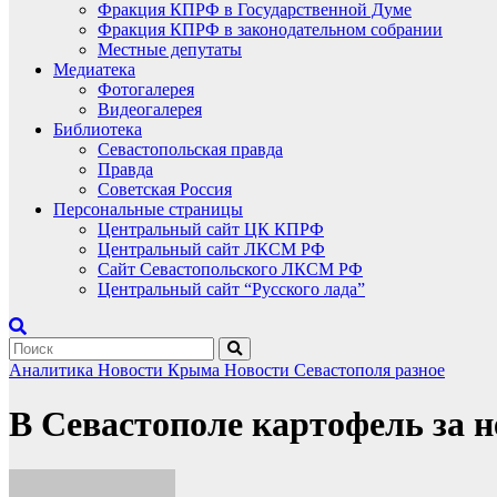
Фракция КПРФ в Государственной Думе
Фракция КПРФ в законодательном собрании
Местные депутаты
Медиатека
Фотогалерея
Видеогалерея
Библиотека
Севастопольская правда
Правда
Советская Россия
Персональные страницы
Центральный сайт ЦК КПРФ
Центральный сайт ЛКСМ РФ
Сайт Севастопольского ЛКСМ РФ
Центральный сайт “Русского лада”
Аналитика
Новости Крыма
Новости Севастополя
разное
В Севастополе картофель за 