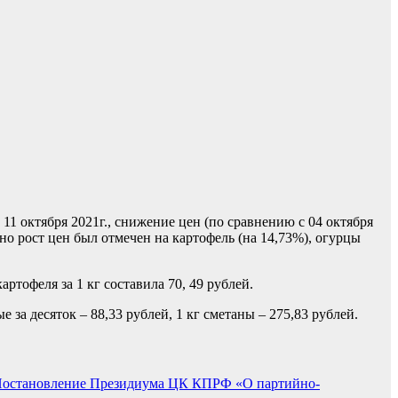
1 октября 2021г., снижение цен (по сравнению с 04 октября
но рост цен был отмечен на картофель (на 14,73%), огурцы
тофеля за 1 кг составила 70, 49 рублей.
е за десяток – 88,33 рублей, 1 кг сметаны – 275,83 рублей.
остановление Президиума ЦК КПРФ «О партийно-