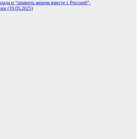
пада и “править миром вместе с Россией”.
ин (19.05.2025)