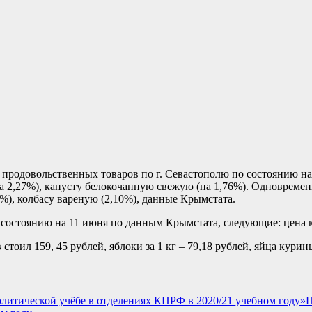
родовольственных товаров по г. Севастополю по состоянию на 1
на 2,27%), капусту белокочанную свежую (на 1,76%). Одновремен
0%), колбасу вареную (2,10%), данные Крымстата.
остоянию на 11 июня по данным Крымстата, следующие: цена кар
стоил 159, 45 рублей, яблоки за 1 кг – 79,18 рублей, яйца курины
П