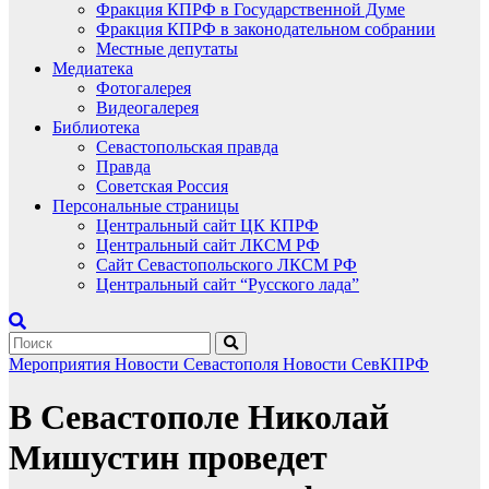
Фракция КПРФ в Государственной Думе
Фракция КПРФ в законодательном собрании
Местные депутаты
Медиатека
Фотогалерея
Видеогалерея
Библиотека
Севастопольская правда
Правда
Советская Россия
Персональные страницы
Центральный сайт ЦК КПРФ
Центральный сайт ЛКСМ РФ
Сайт Севастопольского ЛКСМ РФ
Центральный сайт “Русского лада”
Мероприятия
Новости Севастополя
Новости СевКПРФ
В Севастополе Николай
Мишустин проведет