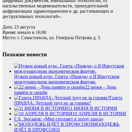
цифровых документов, ювенальных технологий, от
насильственных медвмешательств, принудительной
цифровизации здравоохранения и др. растлевающих и
деструктивных технологий».
Дата: 23 августа
Время: начало в 16:00
Место: г. Севастополь, ул. Генерала Петрова д. 5
Похожие новости
Нужен новый курс. Газета «Правда» о II Иркутском
международном экономическом форуме.
22 июня – День
памяти и скорби
Газета
ПРАВДА: Детский труд не за горами?
11 ИЮНЯ В ИСТОРИИ
10 АПРЕЛЯ В ИСТОРИИ
Г.А. Зюганов: «Мир сползает в эпоху хаоса»
МОЛОДЕЖЬ
ИДЁТ В ПРОФСОЮЗ