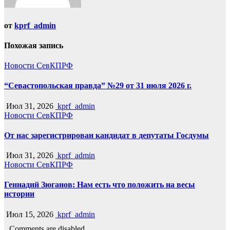
от
kprf_admin
Похожая запись
Новости СевКПРФ
“Севастопольская правда” №29 от 31 июля 2026 г.
Июл 31, 2026
kprf_admin
Новости СевКПРФ
От нас зарегистрирован кандидат в депутаты Госдумы
Июл 31, 2026
kprf_admin
Новости СевКПРФ
Геннадий Зюганов: Нам есть что положить на весы
истории
Июл 15, 2026
kprf_admin
Comments are disabled