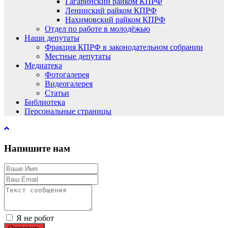
Гагаринский райком КПРФ
Ленинский райком КПРФ
Нахимовский райком КПРФ
Отдел по работе в молодёжью
Наши депутаты
Фракция КПРФ в законодательном собрании
Местные депутаты
Медиатека
Фотогалерея
Видеогалерея
Статьи
Библиотека
Персональные страницы
Напишите нам
Я не робот