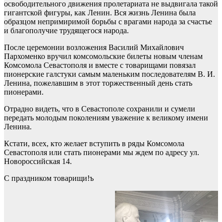
освободительного движения пролетариата не выдвигала такой
гигантской фигуры, как Ленин. Вся жизнь Ленина была
образцом непримиримой борьбы с врагами народа за счастье
и благополучие трудящегося народа.
После церемонии возложения Василий Михайлович
Пархоменко вручил комсомольские билеты новым членам
Комсомола Севастополя и вместе с товарищами повязал
пионерские галстуки самым маленьким последователям В. И.
Ленина, пожелавшим в этот торжественный день стать
пионерами.
Отрадно видеть, что в Севастополе сохранили и сумели
передать молодым поколениям уважение к великому имени
Ленина.
Кстати, всех, кто желает вступить в ряды Комсомола
Севастополя или стать пионерами мы ждем по адресу ул.
Новороссийская 14.
С праздником товарищи!ъ