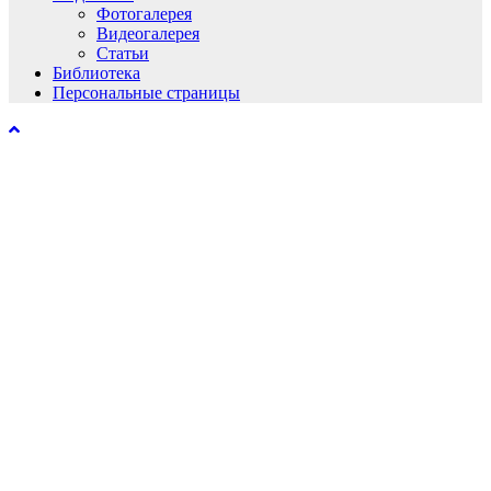
Фотогалерея
Видеогалерея
Статьи
Библиотека
Персональные страницы