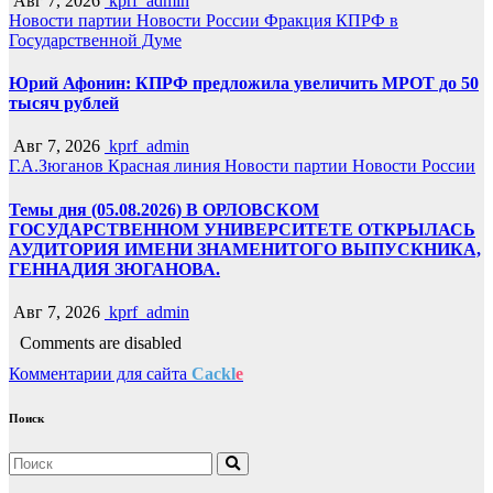
Авг 7, 2026
kprf_admin
Новости партии
Новости России
Фракция КПРФ в
Государственной Думе
Юрий Афонин: КПРФ предложила увеличить МРОТ до 50
тысяч рублей
Авг 7, 2026
kprf_admin
Г.А.Зюганов
Красная линия
Новости партии
Новости России
Темы дня (05.08.2026) В ОРЛОВСКОМ
ГОСУДАРСТВЕННОМ УНИВЕРСИТЕТЕ ОТКРЫЛАСЬ
АУДИТОРИЯ ИМЕНИ ЗНАМЕНИТОГО ВЫПУСКНИКА,
ГЕННАДИЯ ЗЮГАНОВА.
Авг 7, 2026
kprf_admin
Comments are disabled
Комментарии для сайта
Cackl
e
Поиск