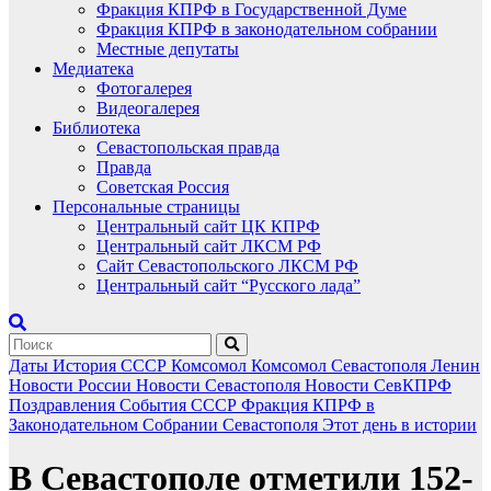
Фракция КПРФ в Государственной Думе
Фракция КПРФ в законодательном собрании
Местные депутаты
Медиатека
Фотогалерея
Видеогалерея
Библиотека
Севастопольская правда
Правда
Советская Россия
Персональные страницы
Центральный сайт ЦК КПРФ
Центральный сайт ЛКСМ РФ
Сайт Севастопольского ЛКСМ РФ
Центральный сайт “Русского лада”
Даты
История СССР
Комсомол
Комсомол Севастополя
Ленин
Новости России
Новости Севастополя
Новости СевКПРФ
Поздравления
События
СССР
Фракция КПРФ в
Законодательном Собрании Севастополя
Этот день в истории
В Севастополе отметили 152-