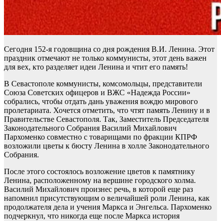
Сегодня 152-я годовщина со дня рождения В.И. Ленина. Этот
праздник отмечают не только коммунисты, этот день важен
для вех, кто разделяет идеи Ленина и чтит его память!
В Севастополе коммунисты, комсомольцы, представители
Союза Советских офицеров и ВЖС «Надежда России»
собрались, чтобы отдать дань уважения вождю мирового
пролетариата. Хочется отметить, что чтят память Ленину и в
Правительстве Севастополя. Так, Заместитель Председателя
Законодательного Собрания Василий Михайлович
Пархоменко совместно с товарищами по фракции КПРФ
возложили цветы к бюсту Ленина в холле Законодательного
Собрания.
После этого состоялось возложение цветов к памятнику
Ленина, расположенному на вершине городского холма.
Василий Михайлович произнес речь, в которой еще раз
напомнил присутствующим о величайшей роли Ленина, как
продолжателя дела и учения Маркса и Энгельса. Пархоменко
подчеркнул, что никогда еще после Маркса история