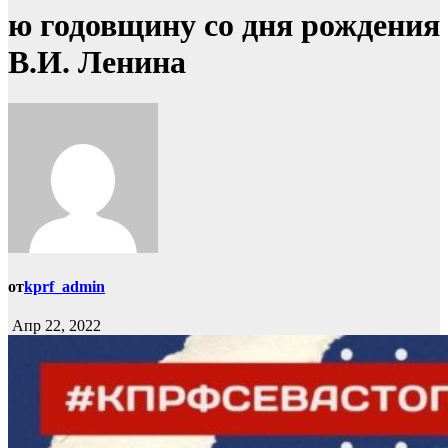
ю годовщину со дня рождения
В.И. Ленина
от
kprf_admin
Апр 22, 2022