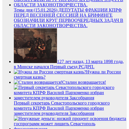
Темы дня (15.01.2026) ДЕПУТАТЫ ФРАКЦИИ КПРФ
ПЕРЕД ВЕСЕННЕЙ СЕССИЕЙ НА БРИФИНГЕ
ОБОЗНАЧИЛИ КРУГ ПЕРВООЧЕРЕДНЫХ ЗАДАЧ В
ОБЛАСТИ ЗАКОНОТВОРЧЕСТВА.
127 лет назад, 13 марта 1898 года,
в Минске начался Первый съезд РСДРП.
Нужна ли России
смертная казнь?
Сталин возвращается!
Первый секретарь Севастопольского городского
комитета КПРФ Василий Пархоменко избран
заместителем руководителя Заксобрания