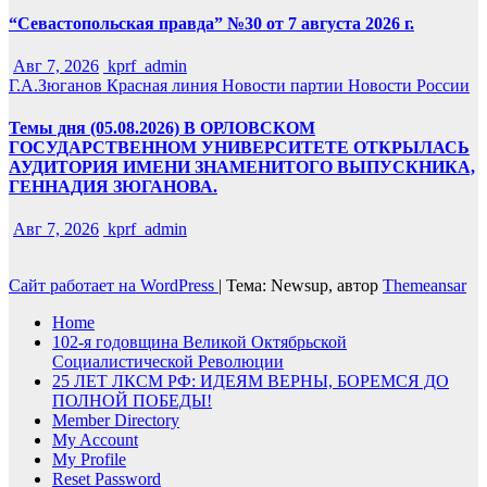
“Севастопольская правда” №30 от 7 августа 2026 г.
Авг 7, 2026
kprf_admin
Г.А.Зюганов
Красная линия
Новости партии
Новости России
Темы дня (05.08.2026) В ОРЛОВСКОМ
ГОСУДАРСТВЕННОМ УНИВЕРСИТЕТЕ ОТКРЫЛАСЬ
АУДИТОРИЯ ИМЕНИ ЗНАМЕНИТОГО ВЫПУСКНИКА,
ГЕННАДИЯ ЗЮГАНОВА.
Авг 7, 2026
kprf_admin
Сайт работает на WordPress
|
Тема: Newsup, автор
Themeansar
Home
102-я годовщина Великой Октябрьской
Социалистической Революции
25 ЛЕТ ЛКСМ РФ: ИДЕЯМ ВЕРНЫ, БОРЕМСЯ ДО
ПОЛНОЙ ПОБЕДЫ!
Member Directory
My Account
My Profile
Reset Password