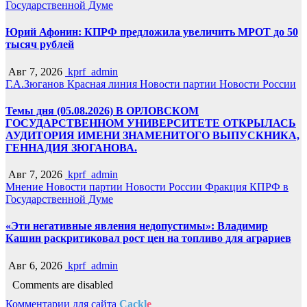
Государственной Думе
Юрий Афонин: КПРФ предложила увеличить МРОТ до 50
тысяч рублей
Авг 7, 2026
kprf_admin
Г.А.Зюганов
Красная линия
Новости партии
Новости России
Темы дня (05.08.2026) В ОРЛОВСКОМ
ГОСУДАРСТВЕННОМ УНИВЕРСИТЕТЕ ОТКРЫЛАСЬ
АУДИТОРИЯ ИМЕНИ ЗНАМЕНИТОГО ВЫПУСКНИКА,
ГЕННАДИЯ ЗЮГАНОВА.
Авг 7, 2026
kprf_admin
Мнение
Новости партии
Новости России
Фракция КПРФ в
Государственной Думе
«Эти негативные явления недопустимы»: Владимир
Кашин раскритиковал рост цен на топливо для аграриев
Авг 6, 2026
kprf_admin
Comments are disabled
Комментарии для сайта
Cackl
e