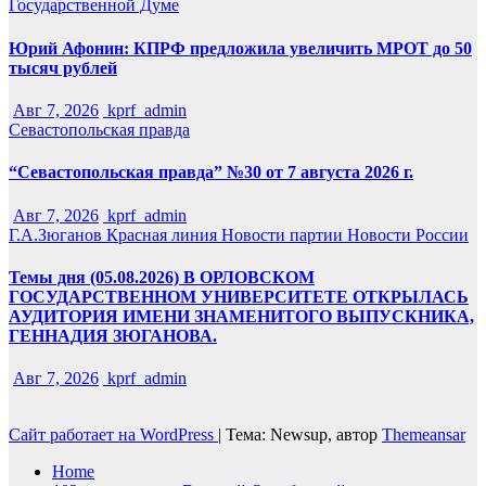
Государственной Думе
Юрий Афонин: КПРФ предложила увеличить МРОТ до 50
тысяч рублей
Авг 7, 2026
kprf_admin
Севастопольская правда
“Севастопольская правда” №30 от 7 августа 2026 г.
Авг 7, 2026
kprf_admin
Г.А.Зюганов
Красная линия
Новости партии
Новости России
Темы дня (05.08.2026) В ОРЛОВСКОМ
ГОСУДАРСТВЕННОМ УНИВЕРСИТЕТЕ ОТКРЫЛАСЬ
АУДИТОРИЯ ИМЕНИ ЗНАМЕНИТОГО ВЫПУСКНИКА,
ГЕННАДИЯ ЗЮГАНОВА.
Авг 7, 2026
kprf_admin
Сайт работает на WordPress
|
Тема: Newsup, автор
Themeansar
Home