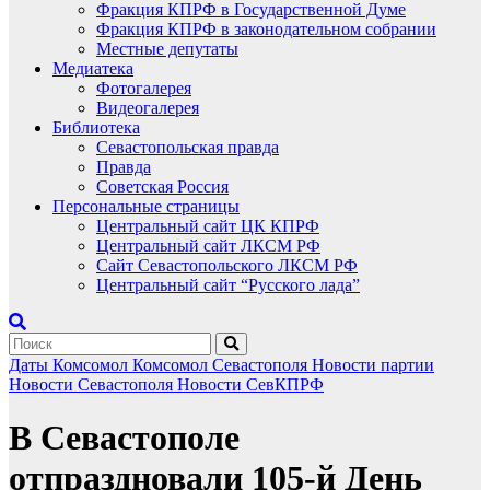
Фракция КПРФ в Государственной Думе
Фракция КПРФ в законодательном собрании
Местные депутаты
Медиатека
Фотогалерея
Видеогалерея
Библиотека
Севастопольская правда
Правда
Советская Россия
Персональные страницы
Центральный сайт ЦК КПРФ
Центральный сайт ЛКСМ РФ
Сайт Севастопольского ЛКСМ РФ
Центральный сайт “Русского лада”
Даты
Комсомол
Комсомол Севастополя
Новости партии
Новости Севастополя
Новости СевКПРФ
В Севастополе
отпраздновали 105-й День