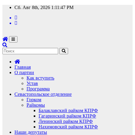
Перейти
Сб. Авг 8th, 2026
1:11:48 PM
к
содержимому
Главная
О партии
Как вступить
Устав
Программа
Севастопольское отделение
Горком
Райкомы
Балаклавский райком КПРФ
Гагаринский райком КПРФ
Ленинский райком КПРФ
Нахимовский райком КПРФ
Наши депутаты