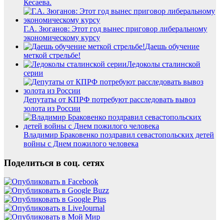
Кесаева.
Г.А. Зюганов: Этот год вынес приговор либеральному
экономическому курсу
Даешь обучение
меткой стрельбе!
Ледоколы сталинской
серии
Депутаты от КПРФ потребуют расследовать вывоз
золота из России
Владимир Браковенко поздравил севастопольских детей
войны с Днем пожилого человека
Поделиться в соц. сетях