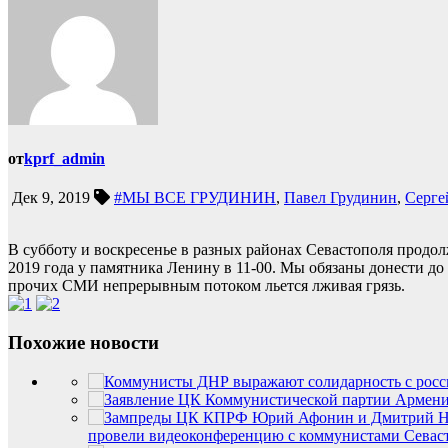
от
kprf_admin
Дек 9, 2019
#МЫ ВСЕ ГРУДИНИН
,
Павел Грудинин
,
Серге
В субботу и воскресенье в разных районах Севастополя прод
2019 года у памятника Ленину в 11-00. Мы обязаны донести д
прочих СМИ непрерывным потоком льется лживая грязь.
Похожие новости
провели видеоконференцию с коммунистами Севас