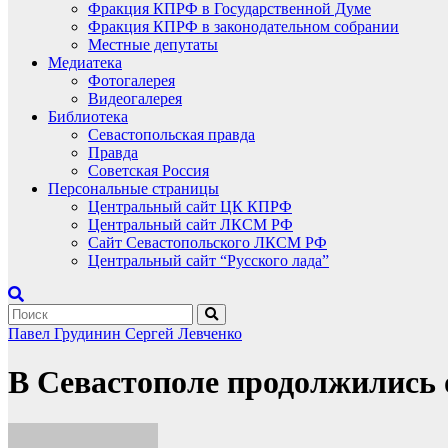
Фракция КПРФ в Государственной Думе
Фракция КПРФ в законодательном собрании
Местные депутаты
Медиатека
Фотогалерея
Видеогалерея
Библиотека
Севастопольская правда
Правда
Советская Россия
Персональные страницы
Центральный сайт ЦК КПРФ
Центральный сайт ЛКСМ РФ
Сайт Севастопольского ЛКСМ РФ
Центральный сайт “Русского лада”
Павел Грудинин
Сергей Левченко
В Севастополе продолжились 