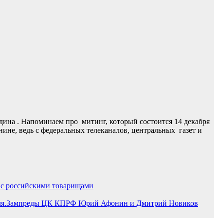
ина . Напоминаем про митинг, который состоится 14 декабря
ине, ведь с федеральных телеканалов, центральных газет и
с российскими товарищами
Зампреды ЦК КПРФ Юрий Афонин и Дмитрий Новиков