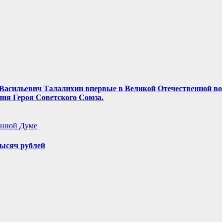
ор Васильевич Талалихин впервые в Великой Отечественной в
ния Героя Советского Союза.
енной Думе
ысяч рублей