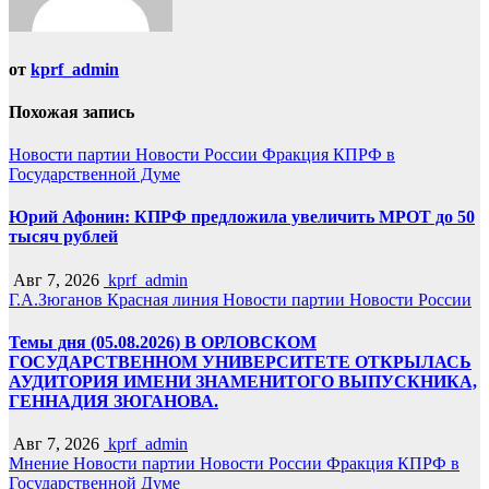
от
kprf_admin
Похожая запись
Новости партии
Новости России
Фракция КПРФ в
Государственной Думе
Юрий Афонин: КПРФ предложила увеличить МРОТ до 50
тысяч рублей
Авг 7, 2026
kprf_admin
Г.А.Зюганов
Красная линия
Новости партии
Новости России
Темы дня (05.08.2026) В ОРЛОВСКОМ
ГОСУДАРСТВЕННОМ УНИВЕРСИТЕТЕ ОТКРЫЛАСЬ
АУДИТОРИЯ ИМЕНИ ЗНАМЕНИТОГО ВЫПУСКНИКА,
ГЕННАДИЯ ЗЮГАНОВА.
Авг 7, 2026
kprf_admin
Мнение
Новости партии
Новости России
Фракция КПРФ в
Государственной Думе