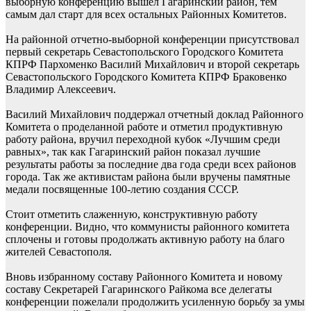
выборную конференцию вышел Гагаринский район, тем
самым дал старт для всех остальных Районных Комитетов.
На районной отчетно-выборной конференции присутствовал
первый секретарь Севастопольского Городского Комитета
КПРФ Пархоменко Василий Михайлович и второй секретарь
Севастопольского Городского Комитета КПРФ Браковенко
Владимир Алексеевич.
Василий Михайлович поддержал отчетный доклад Районного
Комитета о проделанной работе и отметил продуктивную
работу района, вручил переходной кубок «Лучшим среди
равных», так как Гагаринский район показал лучшие
результаты работы за последние два года среди всех районов
города. Так же активистам района были вручены памятные
медали посвященные 100-летию создания СССР.
Стоит отметить слаженную, конструктивную работу
конференции. Видно, что коммунисты районного комитета
сплочены и готовы продолжать активную работу на благо
жителей Севастополя.
Вновь избранному составу Районного Комитета и новому
составу Секретарей Гагаринского Райкома все делегаты
конференции пожелали продолжить усиленную борьбу за умы