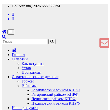
Перейти
Сб. Авг 8th, 2026
6:27:59 PM
к
содержимому
Главная
О партии
Как вступить
Устав
Программа
Севастопольское отделение
Горком
Райкомы
Балаклавский райком КПРФ
Гагаринский райком КПРФ
Ленинский райком КПРФ
Нахимовский райком КПРФ
Наши депутаты