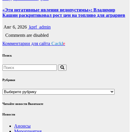
«Эти негативные явления недопустимы»: Владимир
Кашин раскритиковал рост цен на топливо для аграриев
Авг 6, 2026
kprf_admin
Comments are disabled
Комментарии для сайта
Cackl
e
Поиск
Рубрики
Рубрики
Читайте новости Вконтакте
Новости
Анонсы
Мероприятия