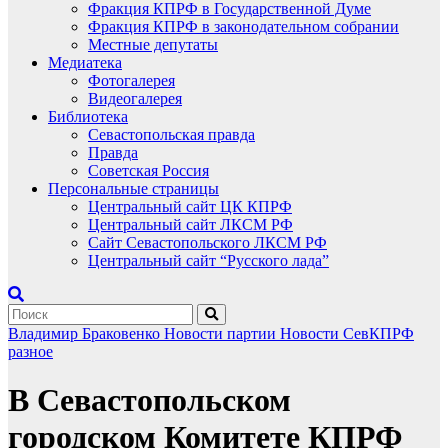
Фракция КПРФ в Государственной Думе
Фракция КПРФ в законодательном собрании
Местные депутаты
Медиатека
Фотогалерея
Видеогалерея
Библиотека
Севастопольская правда
Правда
Советская Россия
Персональные страницы
Центральный сайт ЦК КПРФ
Центральный сайт ЛКСМ РФ
Сайт Севастопольского ЛКСМ РФ
Центральный сайт “Русского лада”
Владимир Браковенко
Новости партии
Новости СевКПРФ
разное
В Севастопольском
городском Комитете КПРФ