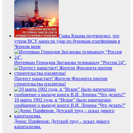
Глава Крыма подтвердил, что
утром ВСУ нанесли удар по буровым платформам в
Черном море
Интервью Геннадия Зюганова телеканалу “Россия 24”.
Протест нарастает! Жители Фиолента против
строительства изолятора!
10 марта 1902 года, в “Искре” было напечатано
сообщение о выходе книги В.И. Ленина “Что делать?”
Денис Парфенов: Детский труд – оскал дикого
капитализма.