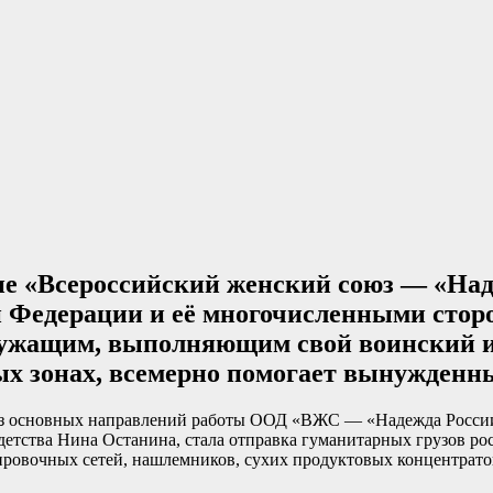
е «Всероссийский женский союз — «Наде
 Федерации и её многочисленными стор
ужащим, выполняющим свой воинский и 
ых зонах, всемерно помогает вынужденн
з основных направлений работы ООД «ВЖС — «Надежда России»,
 детства Нина Останина, стала отправка гуманитарных грузов р
ировочных сетей, нашлемников, сухих продуктовых концентрато