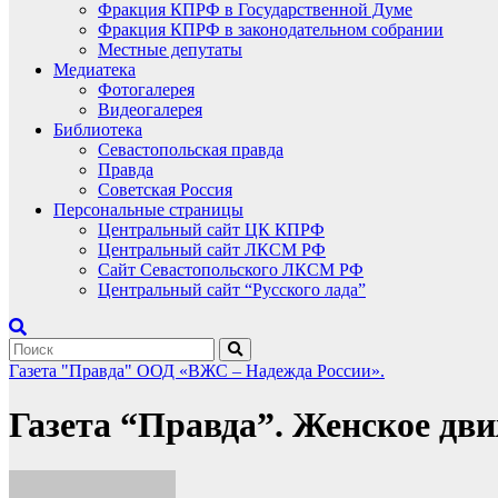
Фракция КПРФ в Государственной Думе
Фракция КПРФ в законодательном собрании
Местные депутаты
Медиатека
Фотогалерея
Видеогалерея
Библиотека
Севастопольская правда
Правда
Советская Россия
Персональные страницы
Центральный сайт ЦК КПРФ
Центральный сайт ЛКСМ РФ
Сайт Севастопольского ЛКСМ РФ
Центральный сайт “Русского лада”
Газета "Правда"
ООД «ВЖС – Надежда России».
Газета “Правда”. Женское дв