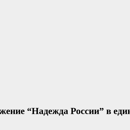
ижение “Надежда России” в ед