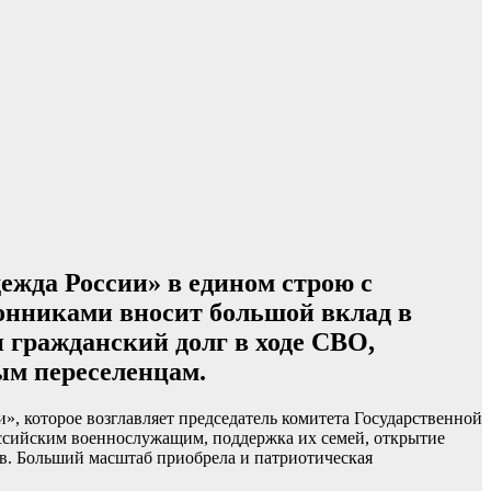
жда России» в едином строю с
онниками вносит большой вклад в
гражданский долг в ходе СВО,
ым переселенцам.
 которое возглавляет председатель комитета Государственной
оссийским военнослужащим, поддержка их семей, открытие
в. Больший масштаб приобрела и патриотическая