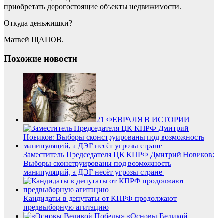
приобретать дорогостоящие объекты недвижимости.
Откуда деньжишки?
Матвей ЩАПОВ.
Похожие новости
21 ФЕВРАЛЯ В ИСТОРИИ
Заместитель Председателя ЦК КПРФ Дмитрий Новиков:
Выборы сконструированы под возможность
манипуляций, а ДЭГ несёт угрозы стране
Кандидаты в депутаты от КПРФ продолжают
предвыборную агитацию
«Основы Великой