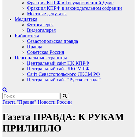
Фракция КПРФ в Государственной Думе
Фракция КПРФ в законодательном собрании
Местные депутаты
Медиатека
Фотогалерея
Видеогалерея
Библиотека
Севастопольская правда
Правда
Советская Россия
Персональные страницы
Центральный сайт ЦК КПРФ
Центральный сайт ЛКСМ РФ
Сайт Севастопольского ЛКСМ РФ
Центральный сайт “Русского лада”
Газета "Правда"
Новости России
Газета ПРАВДА: К РУКАМ
ПРИЛИПЛО