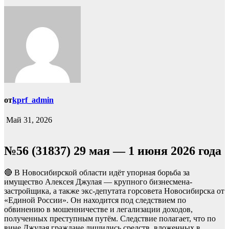
от
kprf_admin
Май 31, 2026
№56 (31837) 29 мая — 1 июня 2026 года
🔴 В Новосибирской области идёт упорная борьба за
имущество Алексея Джулая — крупного бизнесмена-
застройщика, а также экс-депутата горсовета Новосибирска от
«Единой России». Он находится под следствием по
обвинению в мошенничестве и легализации доходов,
полученных преступным путём. Следствие полагает, что по
вине Джулая граждане лишились средств, вложенных в