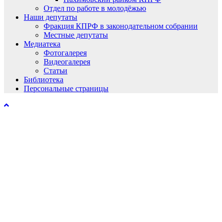
Отдел по работе в молодёжью
Наши депутаты
Фракция КПРФ в законодательном собрании
Местные депутаты
Медиатека
Фотогалерея
Видеогалерея
Статьи
Библиотека
Персональные страницы