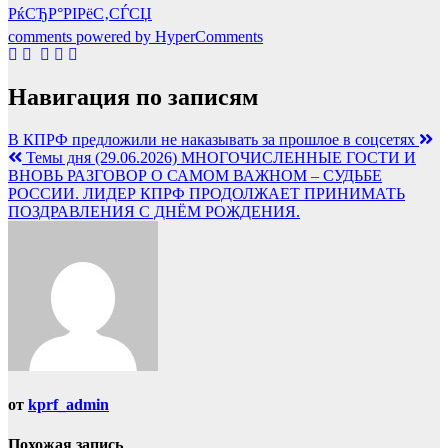
РќСЂР°РІРёС‚СЃСЏ
comments powered by HyperComments
Навигация по записям
В КПРФ предложили не наказывать за прошлое в соцсетях
Темы дня (29.06.2026) МНОГОЧИСЛЕННЫЕ ГОСТИ И
ВНОВЬ РАЗГОВОР О САМОМ ВАЖНОМ – СУДЬБЕ
РОССИИ. ЛИДЕР КПРФ ПРОДОЛЖАЕТ ПРИНИМАТЬ
ПОЗДРАВЛЕНИЯ С ДНЁМ РОЖДЕНИЯ.
от
kprf_admin
Похожая запись