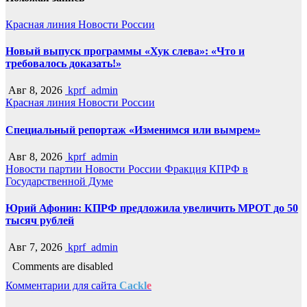
Красная линия
Новости России
Новый выпуск программы «Хук слева»: «Что и
требовалось доказать!»
Авг 8, 2026
kprf_admin
Красная линия
Новости России
Специальный репортаж «Изменимся или вымрем»
Авг 8, 2026
kprf_admin
Новости партии
Новости России
Фракция КПРФ в
Государственной Думе
Юрий Афонин: КПРФ предложила увеличить МРОТ до 50
тысяч рублей
Авг 7, 2026
kprf_admin
Comments are disabled
Комментарии для сайта
Cackl
e