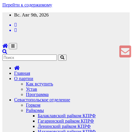
Перейти к содержимому
Вс. Авг 9th, 2026
Главная
О партии
Как вступить
Устав
Программа
Севастопольское отделение
Горком
Райкомы
Балаклавский райком КПРФ
Гагаринский райком КПРФ
Ленинский райком КПРФ
Нахимовский райком КПРФ