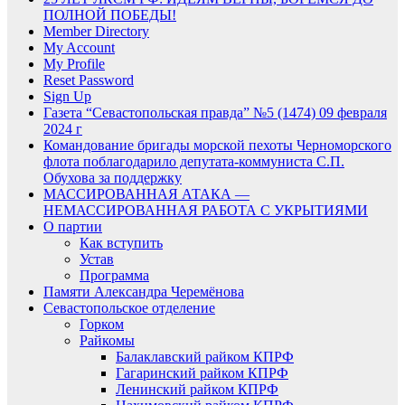
ПОЛНОЙ ПОБЕДЫ!
Member Directory
My Account
My Profile
Reset Password
Sign Up
Газета “Севастопольская правда” №5 (1474) 09 февраля
2024 г
Командование бригады морской пехоты Черноморского
флота поблагодарило депутата-коммуниста С.П.
Обухова за поддержку
МАССИРОВАННАЯ АТАКА —
НЕМАССИРОВАННАЯ РАБОТА С УКРЫТИЯМИ
О партии
Как вступить
Устав
Программа
Памяти Александра Черемёнова
Севастопольское отделение
Горком
Райкомы
Балаклавский райком КПРФ
Гагаринский райком КПРФ
Ленинский райком КПРФ