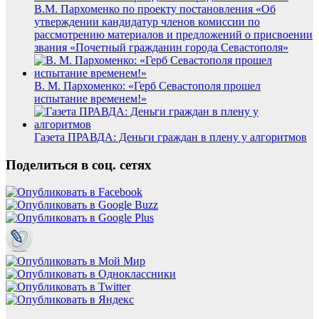
В.М. Пархоменко по проекту постановления «Об
утверждении кандидатур членов комиссии по
рассмотрению материалов и предложений о присвоении
звания «Почетный гражданин города Севастополя»
В. М. Пархоменко: «Герб Севастополя прошел
испытание временем!»
Газета ПРАВДА: Деньги граждан в плену у алгоритмов
Поделиться в соц. сетях