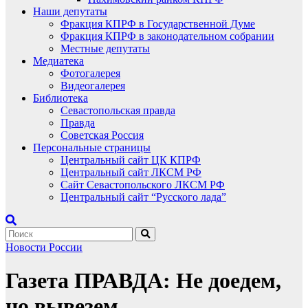
Наши депутаты
Фракция КПРФ в Государственной Думе
Фракция КПРФ в законодательном собрании
Местные депутаты
Медиатека
Фотогалерея
Видеогалерея
Библиотека
Севастопольская правда
Правда
Советская Россия
Персональные страницы
Центральный сайт ЦК КПРФ
Центральный сайт ЛКСМ РФ
Сайт Севастопольского ЛКСМ РФ
Центральный сайт “Русского лада”
Новости России
Газета ПРАВДА: Не доедем,
но вывезем