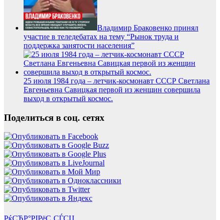
Владимир Браковенко принял
участие в теледебатах на тему “Рынок труда и
поддержка занятости населения”
25 июля 1984 года – летчик-космонавт СССР Светлана
Евгеньевна Савицкая первой из женщин совершила
выход в открытый космос.
Поделиться в соц. сетях
РќСЂР°РІРёС‚СЃСЏ