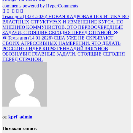
comments powered by HyperComments
Навигация
Темы дня (13.01.2026) НОВАЯ КАДРОВАЯ ПОЛИТИКА ВО
ВЛАСТНЫХ СТРУКТУРАХ И ИЗМЕНЕНИЕ КУРСА. ПО
по
МНЕНИЮ КОММУНИСТОВ, ЭТО ПЕРВООЧЕРЕДНЫЕ
записям
ЗАДАЧИ, СТОЯЩИЕ СЕГОДНЯ ПЕРЕД СТРАНОЙ.
Темы дня (14.01.2026) США УЖЕ НЕ СКРЫВАЮТ
СВОИХ АГРЕССИВНЫХ НАМЕРЕНИЙ. ЧТО ДЕЛАТЬ
РОССИИ? ЛИДЕР КПРФ ГЕННАДИЙ ЗЮГАНОВ
ОБОЗНАЧИЛ ГЛАВНЫЕ ЗАДАЧИ, СТОЯЩИЕ СЕГОДНЯ
ПЕРЕД СТРАНОЙ.
от
kprf_admin
Похожая запись