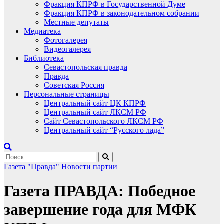
Фракция КПРФ в Государственной Думе
Фракция КПРФ в законодательном собрании
Местные депутаты
Медиатека
Фотогалерея
Видеогалерея
Библиотека
Севастопольская правда
Правда
Советская Россия
Персональные страницы
Центральный сайт ЦК КПРФ
Центральный сайт ЛКСМ РФ
Сайт Севастопольского ЛКСМ РФ
Центральный сайт “Русского лада”
Газета "Правда"
Новости партии
Газета ПРАВДА: Победное
завершение года для МФК