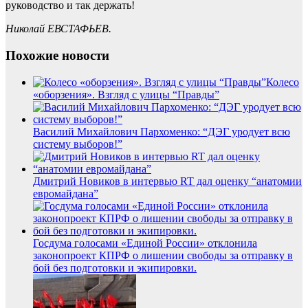
руководство и так держать!
Николай ЕВСТАФЬЕВ.
Похожие новости
Колесо
«оборзения». Взгляд с улицы “Правды”
Василий Михайлович Пархоменко: “ДЭГ уродует всю
систему выборов!”
Дмитрий Новиков в интервью RT дал оценку “анатомии
евромайдана”
Госдума голосами «Единой России» отклонила
законопроект КПРФ о лишении свободы за отправку в
бой без подготовки и экипировки.