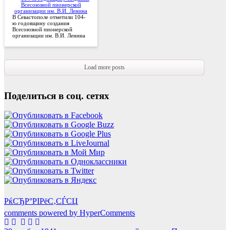
В Севастополе отметили 104-
ю годовщину создания
Всесоюзной пионерской
организации им. В.И. Ленина
Load more posts
Поделиться в соц. сетях
РќСЂР°РІРёС‚СЃСЏ
comments powered by HyperComments