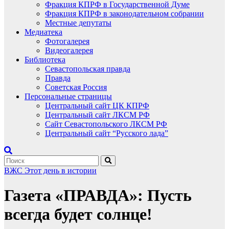
Фракция КПРФ в Государственной Думе
Фракция КПРФ в законодательном собрании
Местные депутаты
Медиатека
Фотогалерея
Видеогалерея
Библиотека
Севастопольская правда
Правда
Советская Россия
Персональные страницы
Центральный сайт ЦК КПРФ
Центральный сайт ЛКСМ РФ
Сайт Севастопольского ЛКСМ РФ
Центральный сайт “Русского лада”
ВЖС
Этот день в истории
Газета «ПРАВДА»: Пусть
всегда будет солнце!