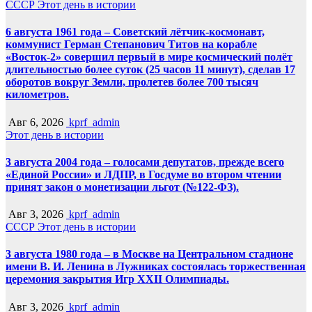
СССР
Этот день в истории
6 августа 1961 года – Советский лётчик-космонавт,
коммунист Герман Степанович Титов на корабле
«Восток-2» совершил первый в мире космический полёт
длительностью более суток (25 часов 11 минут), сделав 17
оборотов вокруг Земли, пролетев более 700 тысяч
километров.
Авг 6, 2026
kprf_admin
Этот день в истории
3 августа 2004 года – голосами депутатов, прежде всего
«Единой России» и ЛДПР, в Госдуме во втором чтении
принят закон о монетизации льгот (№122-ФЗ).
Авг 3, 2026
kprf_admin
СССР
Этот день в истории
3 августа 1980 года – в Москве на Центральном стадионе
имени В. И. Ленина в Лужниках состоялась торжественная
церемония закрытия Игр XXII Олимпиады.
Авг 3, 2026
kprf_admin