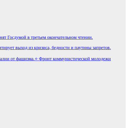
ят Госдумой в третьем окончательном чтении.
рует выход из кризиса, бедности и паутины запретов.
⭐️ Фронт коммунистической молодежи