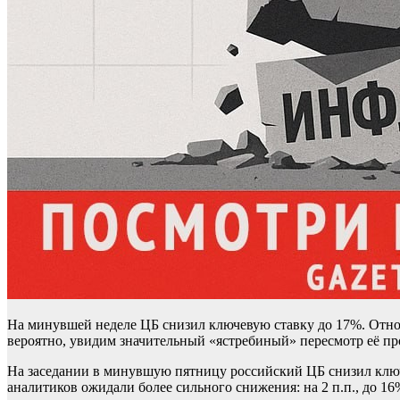
На минувшей неделе ЦБ снизил ключевую ставку до 17%. Относ
вероятно, увидим значительный «ястребиный» пересмотр её пр
На заседании в минувшую пятницу российский ЦБ снизил ключ
аналитиков ожидали более сильного снижения: на 2 п.п., до 16