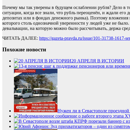
Почему мы так уверены в будущем ослаблении рубля? Дело в то
ситуации, когда все знали, что рубль переоценён, и ждали ег
депозитах или в фондах денежного рынка). Поэтому вложения в
которого столь однозначной уверенности у людей уже не было
девальвации, на которую можно было рассчитывать, держа сре
ЧИТАТЬ ДАЛЕЕ:
https://gazeta-pravda.ru/issue/101-31738-1617-s
Похожие новости
20 АПРЕЛЯ В ИСТОРИИ
Нужен ли в Севастополе проездной