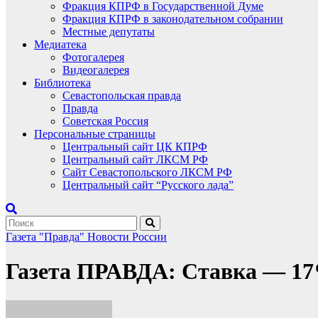
Фракция КПРФ в Государственной Думе
Фракция КПРФ в законодательном собрании
Местные депутаты
Медиатека
Фотогалерея
Видеогалерея
Библиотека
Севастопольская правда
Правда
Советская Россия
Персональные страницы
Центральный сайт ЦК КПРФ
Центральный сайт ЛКСМ РФ
Сайт Севастопольского ЛКСМ РФ
Центральный сайт “Русского лада”
Газета "Правда"
Новости России
Газета ПРАВДА: Ставка — 17