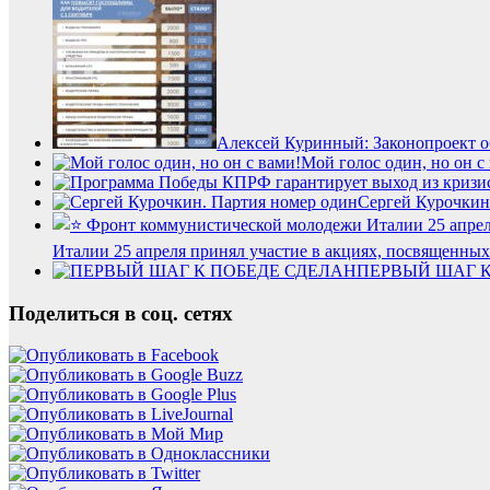
Алексей Куринный: Законопроект о
Мой голос один, но он с
Сергей Курочкин
Италии 25 апреля принял участие в акциях, посвященны
ПЕРВЫЙ ШАГ К
Поделиться в соц. сетях