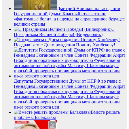
Дмитрий Новиков на заседании
Государственной Думы: Красный стяг – это не
«фантомные боли», а надежда на справедливое будущее
великой страны
С
Праздником Великой Победы! (Видеоролик)
Поздравляем с Днем рождения Полину Ханбекову!
Депутаты Государственной Думы от КПРФ во главе с
Геннадием Зюгановым и член Совета Федерации Айрат
Гибатдинов обратилась к руководителю Федеральной
антимонопольной службы Максиму Шаскольскому с
просьбой проверить поставщиков моторного топлива
из-за резкого роста цен.
Вместе решать
проблемы Балаклавы