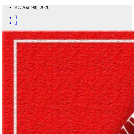
Перейти
Вс. Авг 9th, 2026
к
содержимому