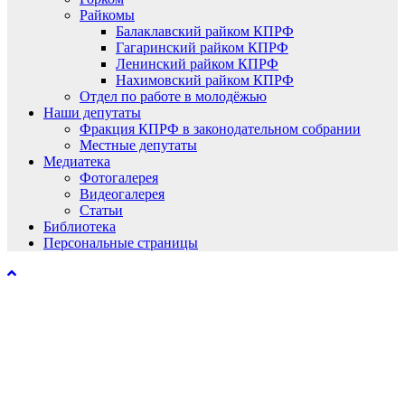
Райкомы
Балаклавский райком КПРФ
Гагаринский райком КПРФ
Ленинский райком КПРФ
Нахимовский райком КПРФ
Отдел по работе в молодёжью
Наши депутаты
Фракция КПРФ в законодательном собрании
Местные депутаты
Медиатека
Фотогалерея
Видеогалерея
Статьи
Библиотека
Персональные страницы