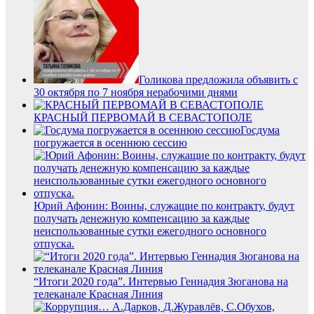
Голикова предложила объявить с
30 октября по 7 ноября нерабочими днями
КРАСНЫЙ ПЕРВОМАЙ В СЕВАСТОПОЛЕ
Госдума
погружается в осеннюю сессию
Юрий Афонин: Воины, служащие по контракту, будут
получать денежную компенсацию за каждые
неиспользованные сутки ежегодного основного
отпуска.
“Итоги 2020 года”. Интервью Геннадия Зюганова на
телеканале Красная Линия