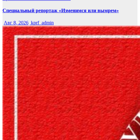
Специальный репортаж «Изменимся или вымрем»
Авг 8, 2026
kprf_admin