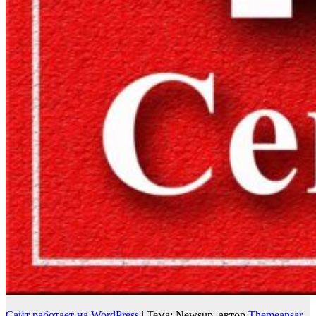
Сайт работает на WordPress
|
Тема: Newsup, автор
Themeansar