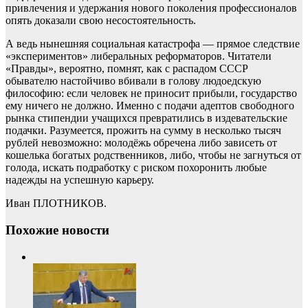
привлечения и удержания нового поколения профессионалов
опять доказали свою несостоятельность.
А ведь нынешняя социальная катастрофа — прямое следствие
«экспериментов» либеральных реформаторов. Читатели
«Правды», вероятно, помнят, как с распадом СССР
обывателю настойчиво вбивали в голову людоедскую
философию: если человек не приносит прибыли, государство
ему ничего не должно. Именно с подачи адептов свободного
рынка стипендии учащихся превратились в издевательские
подачки. Разумеется, прожить на сумму в несколько тысяч
рублей невозможно: молодёжь обречена либо зависеть от
кошелька богатых родственников, либо, чтобы не загнуться от
голода, искать подработку с риском похоронить любые
надежды на успешную карьеру.
Иван ПЛОТНИКОВ.
Похожие новости