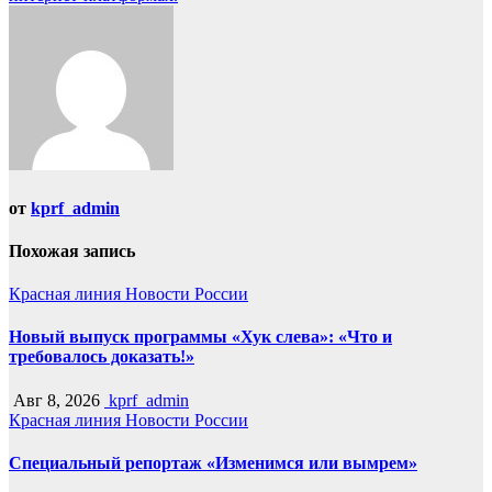
от
kprf_admin
Похожая запись
Красная линия
Новости России
Новый выпуск программы «Хук слева»: «Что и
требовалось доказать!»
Авг 8, 2026
kprf_admin
Красная линия
Новости России
Специальный репортаж «Изменимся или вымрем»