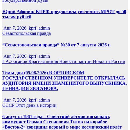
Государственной Думе
Юрий Афонин: КПРФ предложила увеличить МРОТ до 50
тысяч рублей
Авг 7, 2026
kprf_admin
Севастопольская правда
“Севастопольская правда” №30 от 7 августа 2026 г.
Авг 7, 2026
kprf_admin
Г.А.Зюганов
Красная линия
Новости партии
Новости России
Темы дня (05.08.2026) В ОРЛОВСКОМ
ГОСУДАРСТВЕННОМ УНИВЕРСИТЕТЕ ОТКРЫЛАСЬ
АУДИТОРИЯ ИМЕНИ ЗНАМЕНИТОГО ВЫПУСКНИКА,
ГЕННАДИЯ ЗЮГАНОВА.
Авг 7, 2026
kprf_admin
СССР
Этот день в истории
6 августа 1961 года – Советский лётчик-космонавт,
коммунист Герман Степанович Титов на корабле
«Восток-2» совершил первый в мире космический полёт