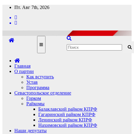
Перейти
Пт. Авг 7th, 2026
к
содержимому
Главная
О партии
Как вступить
Устав
Программа
Севастопольское отделение
Горком
Райкомы
Балаклавский райком КПРФ
Гагаринский райком КПРФ
Ленинский райком КПРФ
Нахимовский райком КПРФ
Наши депутаты