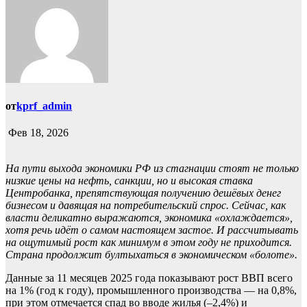
от
kprf_admin
Фев 18, 2026
На пути выхода экономики РФ из стагнации стоят не только
низкие цены на нефть, санкции, но и высокая ставка
Центробанка, препятствующая получению дешёвых денег
бизнесом и давящая на потребительский спрос. Сейчас, как
власти деликатно выражаются, экономика «охлаждается»,
хотя речь идёт о самом настоящем застое. И рассчитывать
на ощутимый рост как минимум в этом году не приходится.
Страна продолжит бултыхаться в экономическом «болоте».
Данные за 11 месяцев 2025 года показывают рост ВВП всего
на 1% (год к году), промышленного производства — на 0,8%,
при этом отмечается спад во вводе жилья (–2,4%) и