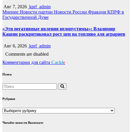
Авг 7, 2026
kprf_admin
Мнение
Новости партии
Новости России
Фракция КПРФ в
Государственной Думе
«Эти негативные явления недопустимы»: Владимир
Кашин раскритиковал рост цен на топливо для аграриев
Авг 6, 2026
kprf_admin
Comments are disabled
Комментарии для сайта
Cackl
e
Поиск
Рубрики
Рубрики
Читайте новости Вконтакте