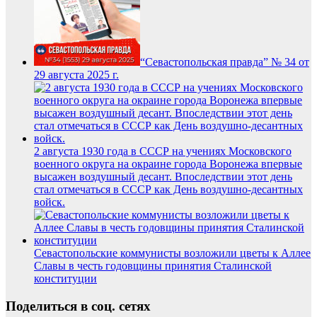
“Севастопольская правда” № 34 от
29 августа 2025 г.
2 августа 1930 года в СССР на учениях Московского
военного округа на окраине города Воронежа впервые
высажен воздушный десант. Впоследствии этот день
стал отмечаться в СССР как День воздушно-десантных
войск.
Севастопольские коммунисты возложили цветы к Аллее
Славы в честь годовщины принятия Сталинской
конституции
Поделиться в соц. сетях