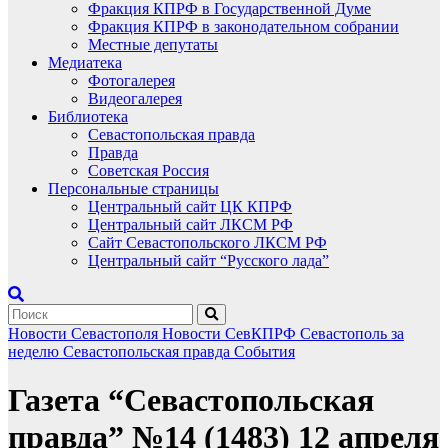
Фракция КПРФ в Государственной Думе
Фракция КПРФ в законодательном собрании
Местные депутаты
Медиатека
Фотогалерея
Видеогалерея
Библиотека
Севастопольская правда
Правда
Советская Россия
Персональные страницы
Центральный сайт ЦК КПРФ
Центральный сайт ЛКСМ РФ
Сайт Севастопольского ЛКСМ РФ
Центральный сайт “Русского лада”
Новости Севастополя
Новости СевКПРФ
Севастополь за
неделю
Севастопольская правда
События
Газета “Севастопольская
правда” №14 (1483) 12 апреля