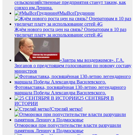
сельскохозяйственные предприятия станут таким, как
совхоз им.Ленина.
#МыВсеГрудинин
Ждём нового роста цен на связь? Операторам в 10 раз
увеличат плату за использование сетей 4G
«Завтра мы воздержимся». Г.А.
Зюганов о предстоящем голосовании по новому составу
министров
Фотовыставка, посвящённая 130‑летию легендарного
маршала Победы Александра Василевского.
25 СЕНТЯБРЯ В
ИСТОРИИ
Стреляй метко!
Отморозки при попустительстве власти разрушили
памятник Ленину в Подмосковье