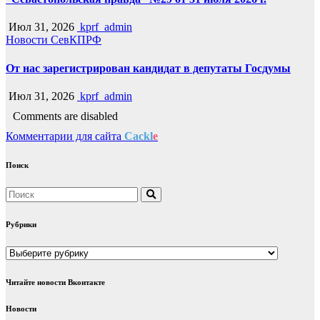
Июл 31, 2026
kprf_admin
Новости СевКПРФ
От нас зарегистрирован кандидат в депутаты Госдумы
Июл 31, 2026
kprf_admin
Comments are disabled
Комментарии для сайта
Cackl
e
Поиск
Рубрики
Рубрики
Читайте новости Вконтакте
Новости