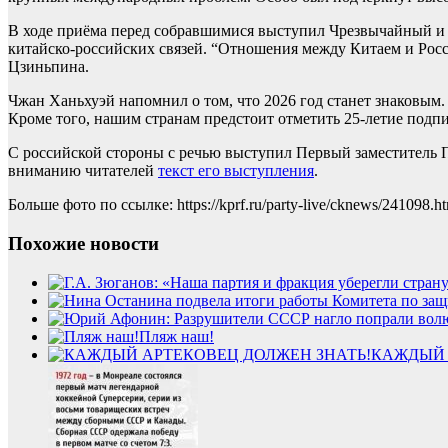
В ходе приёма перед собравшимися выступил Чрезвычайный и 
китайско-российских связей. “Отношения между Китаем и Рос
Цзиньпина.
Чжан Ханьхуэй напомнил о том, что 2026 год станет знаковым.
Кроме того, нашим странам предстоит отметить 25-летие подпи
С российской стороны с речью выступил Первый заместитель 
вниманию читателей
текст его выступления
.
Больше фото по ссылке: https://kprf.ru/party-live/cknews/241098.h
Похожие новости
Пляж наш!
КАЖДЫЙ 