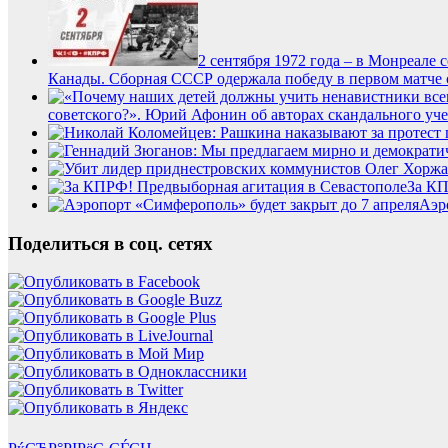
2 сентября 1972 года – в Монреале
Канады. Сборная СССР одержала победу в первом матче с
советского?». Юрий Афонин об авторах скандального уч
За КП
Аэр
Поделиться в соц. сетях