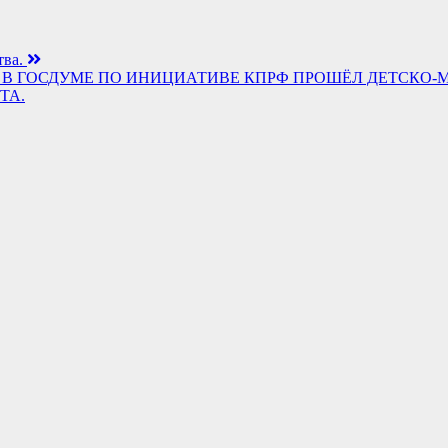
тва.
 МИРА. В ГОСДУМЕ ПО ИНИЦИАТИВЕ КПРФ ПРОШЁЛ ДЕТ
ТА.