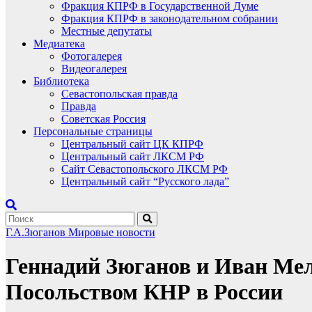
Фракция КПРФ в Государственной Думе
Фракция КПРФ в законодательном собрании
Местные депутаты
Медиатека
Фотогалерея
Видеогалерея
Библиотека
Севастопольская правда
Правда
Советская Россия
Персональные страницы
Центральный сайт ЦК КПРФ
Центральный сайт ЛКСМ РФ
Сайт Севастопольского ЛКСМ РФ
Центральный сайт “Русского лада”
Г.А.Зюганов
Мировые новости
Геннадий Зюганов и Иван Мел
Посольством КНР в России