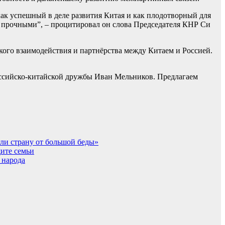
к успешный в деле развития Китая и как плодотворный для
и прочными”, – процитировал он слова Председателя КНР Си
ского взаимодействия и партнёрства между Китаем и Россией.
оссийско-китайской дружбы Иван Мельников. Предлагаем
гли страну от большой беды»
ите семьи
 народа