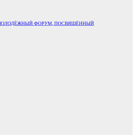
СКО-МОЛОДЁЖНЫЙ ФОРУМ, ПОСВЯЩЁННЫЙ