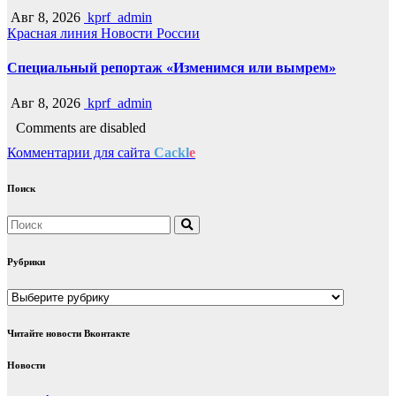
Авг 8, 2026
kprf_admin
Красная линия
Новости России
Специальный репортаж «Изменимся или вымрем»
Авг 8, 2026
kprf_admin
Comments are disabled
Комментарии для сайта
Cackl
e
Поиск
Рубрики
Рубрики
Читайте новости Вконтакте
Новости