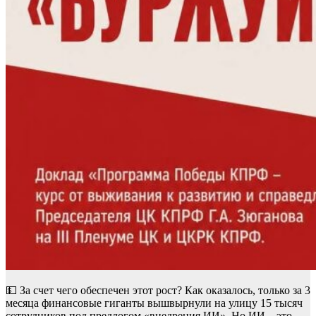
💵 За счет чего обеспечен этот рост? Как оказалось, только за 3
месяца финансовые гиганты вышвырнули на улицу 15 тысяч
сотрудников под предлогом «внедрения ИИ». Но ИИ – это