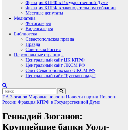
Фракция КПРФ в Государственной Думе
Фракция КПРФ в законодательном собрании
Местные депутаты
Медиатека
Фотогалерея
Видеогалерея
Библиотека
Севастопольская правда
Правда
Советская Россия
Персональные страницы
Центральный сайт ЦК КПРФ
Центральный сайт ЛКСМ РФ
Сайт Севастопольского ЛКСМ РФ
Центральный сайт “Русского лада”
Г.А.Зюганов
Мировые новости
Новости партии
Новости
России
Фракция КПРФ в Государственной Думе
Геннадий Зюганов:
Крупнейшие банки Уолл-