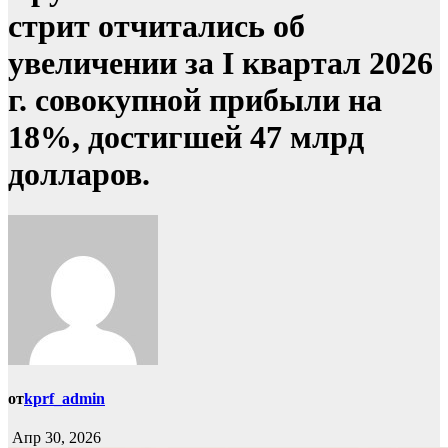
стрит отчитались об
увеличении за I квартал 2026
г. совокупной прибыли на
18%, достигшей 47 млрд
долларов.
от
kprf_admin
Апр 30, 2026