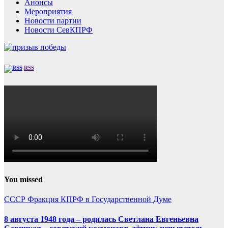
Анонсы
Мероприятия
Новости партии
Новости СевКПРФ
RSS
You missed
СССР
Фракция КПРФ в Государственной Думе
8 августа 1948 года – родилась Светлана Евгеньевна