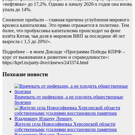
«нефтянке» до 17,2%. Однако к началу 2020-х годов она вновь
упала до 14%.
Снижение прибыли – главная причина углубления мирового
кризиса капитализма. Это прямо отражается в политике. Тем
более, что пробуксовка капитализма происходит на фоне
взлёта Китая, чья доля в мировом ВВП за последние 40 лет
выросла с 1,5 до 20%!».
Подробнее – в моем Докладе «Программа Победы КПРФ –
курс от выживания к развитию и справедливости»:
https://kprf.ru/party-live/cknews/243374.html
Похожие новости
Врачевать от инфекции, а не плодить общественные
болезни
Жители села Новософиевка Херсонской области
собственными усилиями восстановили памятник
Владимиру Ильичу Ленину.