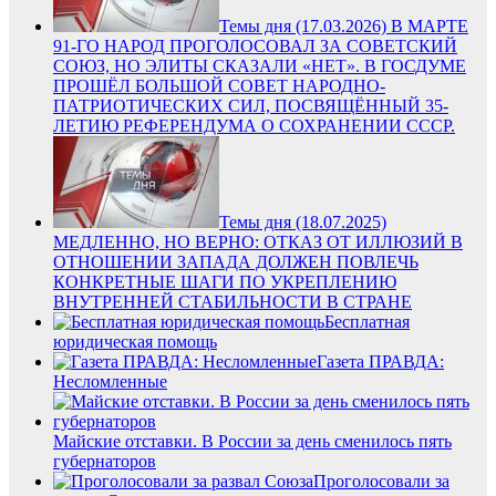
Темы дня (17.03.2026) В МАРТЕ
91-ГО НАРОД ПРОГОЛОСОВАЛ ЗА СОВЕТСКИЙ
СОЮЗ, НО ЭЛИТЫ СКАЗАЛИ «НЕТ». В ГОСДУМЕ
ПРОШЁЛ БОЛЬШОЙ СОВЕТ НАРОДНО-
ПАТРИОТИЧЕСКИХ СИЛ, ПОСВЯЩЁННЫЙ 35-
ЛЕТИЮ РЕФЕРЕНДУМА О СОХРАНЕНИИ СССР.
Темы дня (18.07.2025)
МЕДЛЕННО, НО ВЕРНО: ОТКАЗ ОТ ИЛЛЮЗИЙ В
ОТНОШЕНИИ ЗАПАДА ДОЛЖЕН ПОВЛЕЧЬ
КОНКРЕТНЫЕ ШАГИ ПО УКРЕПЛЕНИЮ
ВНУТРЕННЕЙ СТАБИЛЬНОСТИ В СТРАНЕ
Бесплатная
юридическая помощь
Газета ПРАВДА:
Несломленные
Майские отставки. В России за день сменилось пять
губернаторов
Проголосовали за