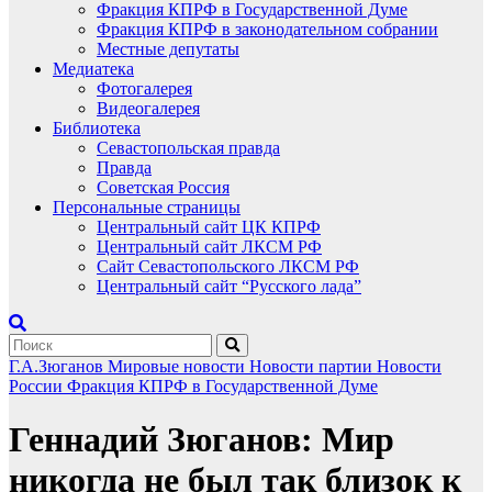
Фракция КПРФ в Государственной Думе
Фракция КПРФ в законодательном собрании
Местные депутаты
Медиатека
Фотогалерея
Видеогалерея
Библиотека
Севастопольская правда
Правда
Советская Россия
Персональные страницы
Центральный сайт ЦК КПРФ
Центральный сайт ЛКСМ РФ
Сайт Севастопольского ЛКСМ РФ
Центральный сайт “Русского лада”
Г.А.Зюганов
Мировые новости
Новости партии
Новости
России
Фракция КПРФ в Государственной Думе
Геннадий Зюганов: Мир
никогда не был так близок к