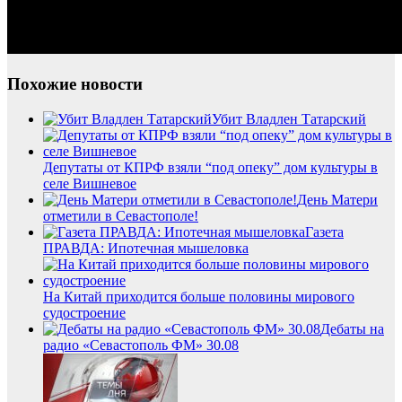
Похожие новости
Убит Владлен Татарский
Депутаты от КПРФ взяли “под опеку” дом культуры в
селе Вишневое
День Матери
отметили в Севастополе!
Газета
ПРАВДА: Ипотечная мышеловка
На Китай приходится больше половины мирового
судостроение
Дебаты на
радио «Севастополь ФМ» 30.08