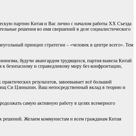
ескую партию Китая и Вас лично с началом работы ХХ Съезда
ательные решения во имя свершений в деле социалистического
еугольный принцип стратегии – «человек в центре всего». Тем
нинизма, будучи авангардом трудящихся, партия вывела Китай
я к безопасному и справедливому миру без конфронтации,
 практических результатов, завоевывает всё больший
рищ Си Цзиньпин. Ваш непосредственный вклад в теорию и
родолжать самую активную работу в целях всемерного
 решений. Желаем коммунистам и всем гражданам Китая