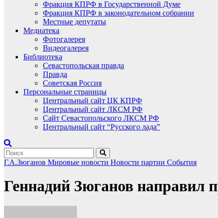
Фракция КПРФ в Государственной Думе
Фракция КПРФ в законодательном собрании
Местные депутаты
Медиатека
Фотогалерея
Видеогалерея
Библиотека
Севастопольская правда
Правда
Советская Россия
Персональные страницы
Центральный сайт ЦК КПРФ
Центральный сайт ЛКСМ РФ
Сайт Севастопольского ЛКСМ РФ
Центральный сайт “Русского лада”
Г.А.Зюганов
Мировые новости
Новости партии
События
Геннадий Зюганов направил п