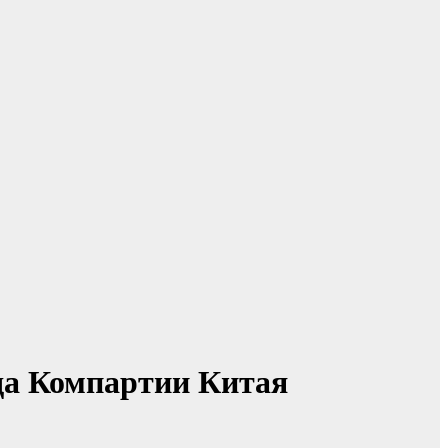
да Компартии Китая