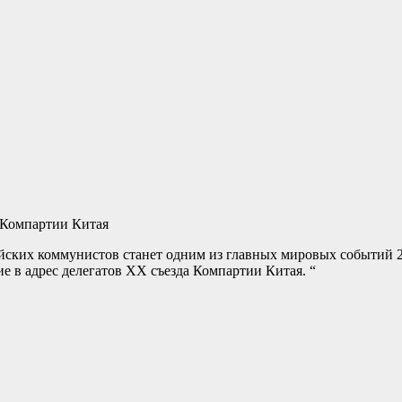
 Компартии Китая
айских коммунистов станет одним из главных мировых событий 
 в адрес делегатов ХХ съезда Компартии Китая. “