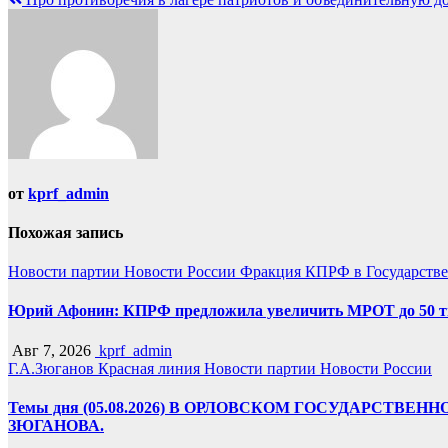
по
записям
от
kprf_admin
Похожая запись
Новости партии
Новости России
Фракция КПРФ в Государств
Юрий Афонин: КПРФ предложила увеличить МРОТ до 50 т
Авг 7, 2026
kprf_admin
Г.А.Зюганов
Красная линия
Новости партии
Новости России
Темы дня (05.08.2026) В ОРЛОВСКОМ ГОСУДАРС
ЗЮГАНОВА.