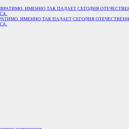
НЕОТВРАТИМО. ИМЕННО ТАК ПАДАЕТ СЕГОДНЯ ОТЕЧЕСТВ
СА.
октрину коммунистов