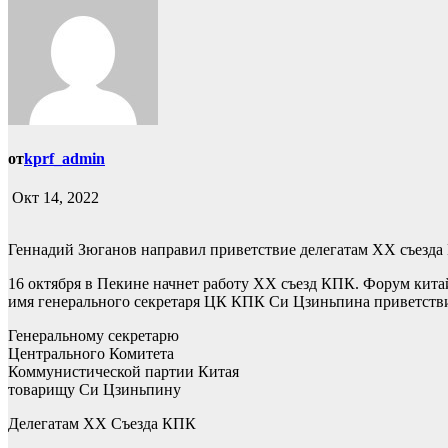
от
kprf_admin
Окт 14, 2022
Геннадий Зюганов направил приветствие делегатам ХХ съезда
16 октября в Пекине начнет работу ХХ съезд КПК. Форум кит
имя генерального секретаря ЦК КПК Си Цзиньпина приветствие
Генеральному секретарю
Центрального Комитета
Коммунистической партии Китая
товарищу Си Цзиньпину
Делегатам ХХ Съезда КПК