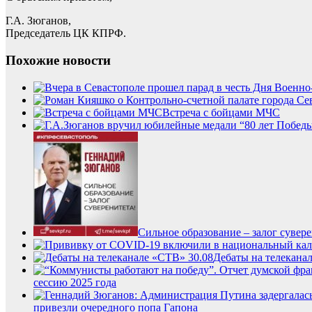
Г.А. Зюганов,
Председатель ЦК КПРФ.
Похожие новости
Встреча с бойцами МЧС
Сильное образование – залог сувере
Дебаты на телекана
сессию 2025 года
привезли очередного попа Гапона