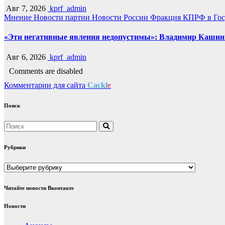
Авг 7, 2026
kprf_admin
Мнение
Новости партии
Новости России
Фракция КПРФ в Гос
«Эти негативные явления недопустимы»: Владимир Кашин р
Авг 6, 2026
kprf_admin
Comments are disabled
Комментарии для сайта
Cackl
e
Поиск
Рубрики
Рубрики
Читайте новости Вконтакте
Новости