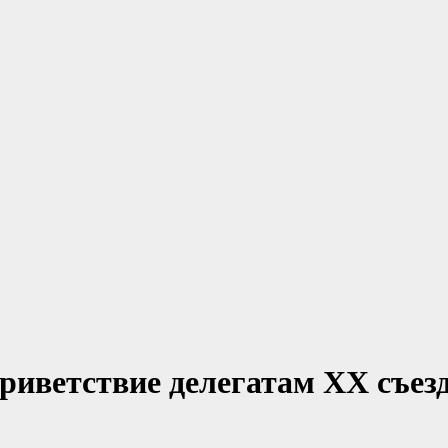
риветствие делегатам ХХ съез