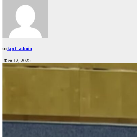
от
kprf_admin
Фев 12, 2025