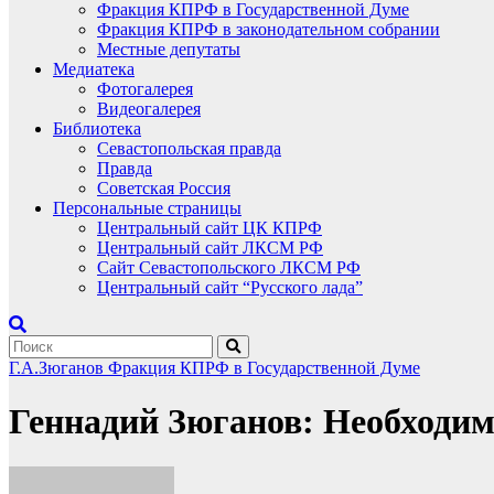
Фракция КПРФ в Государственной Думе
Фракция КПРФ в законодательном собрании
Местные депутаты
Медиатека
Фотогалерея
Видеогалерея
Библиотека
Севастопольская правда
Правда
Советская Россия
Персональные страницы
Центральный сайт ЦК КПРФ
Центральный сайт ЛКСМ РФ
Сайт Севастопольского ЛКСМ РФ
Центральный сайт “Русского лада”
Г.А.Зюганов
Фракция КПРФ в Государственной Думе
Геннадий Зюганов: Необходим