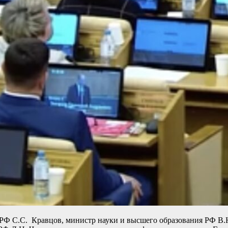
РФ С.С. Кравцов, министр науки и высшего образования РФ В.Н