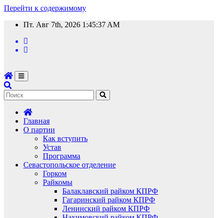
Перейти к содержимому
Пт. Авг 7th, 2026
1:45:38 AM
Главная
О партии
Как вступить
Устав
Программа
Севастопольское отделение
Горком
Райкомы
Балаклавский райком КПРФ
Гагаринский райком КПРФ
Ленинский райком КПРФ
Нахимовский райком КПРФ