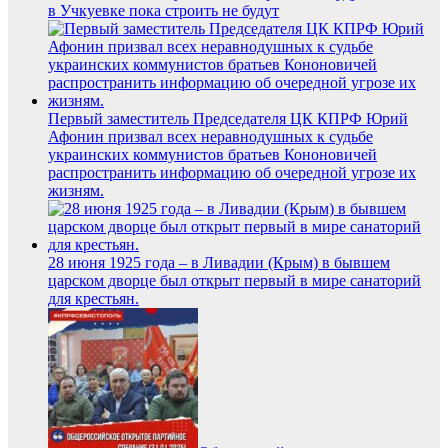
в Учкуевке пока строить не будут
Первый заместитель Председателя ЦК КПРФ Юрий
Афонин призвал всех неравнодушных к судьбе
украинских коммунистов братьев Кононовичей
распространить информацию об очередной угрозе их
жизням.
28 июня 1925 года – в Ливадии (Крым) в бывшем
царском дворце был открыт первый в мире санаторий
для крестьян.