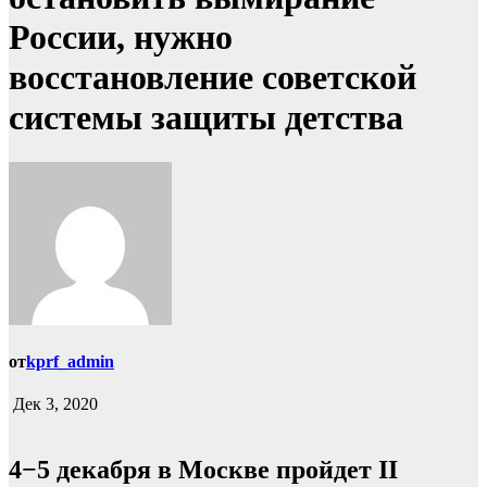
России, нужно
восстановление советской
системы защиты детства
от
kprf_admin
Дек 3, 2020
4−5 декабря в Москве пройдет II