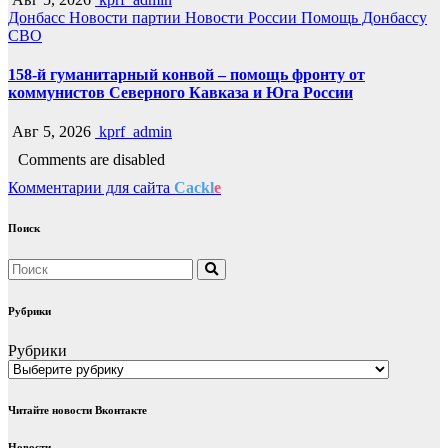
Донбасс
Новости партии
Новости России
Помощь Донбассу
СВО
158-й гуманитарный конвой – помощь фронту от
коммунистов Северного Кавказа и Юга России
Авг 5, 2026
kprf_admin
Comments are disabled
Комментарии для сайта
Cackl
e
Поиск
Рубрики
Рубрики
Читайте новости Вконтакте
Новости