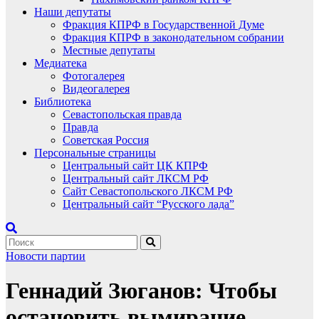
Наши депутаты
Фракция КПРФ в Государственной Думе
Фракция КПРФ в законодательном собрании
Местные депутаты
Медиатека
Фотогалерея
Видеогалерея
Библиотека
Севастопольская правда
Правда
Советская Россия
Персональные страницы
Центральный сайт ЦК КПРФ
Центральный сайт ЛКСМ РФ
Сайт Севастопольского ЛКСМ РФ
Центральный сайт “Русского лада”
Новости партии
Геннадий Зюганов: Чтобы
остановить вымирание