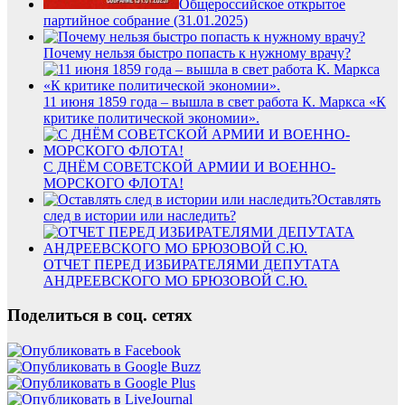
Общероссийское открытое
партийное собрание (31.01.2025)
Почему нельзя быстро попасть к нужному врачу?
11 июня 1859 года – вышла в свет работа К. Маркса «К
критике политической экономии».
С ДНЁМ СОВЕТСКОЙ АРМИИ И ВОЕННО-
МОРСКОГО ФЛОТА!
Оставлять
след в истории или наследить?
ОТЧЕТ ПЕРЕД ИЗБИРАТЕЛЯМИ ДЕПУТАТА
АНДРЕЕВСКОГО МО БРЮЗОВОЙ С.Ю.
Поделиться в соц. сетях