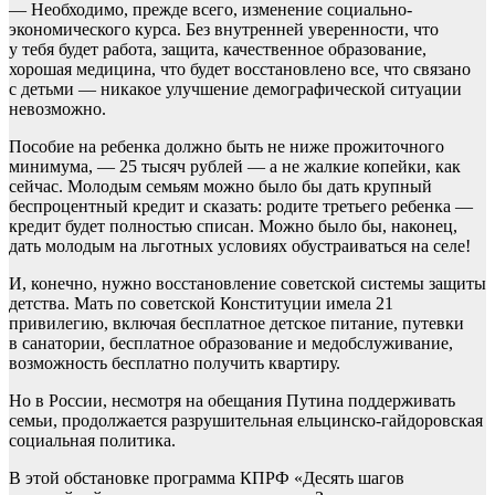
— Необходимо, прежде всего, изменение социально-
экономического курса. Без внутренней уверенности, что
у тебя будет работа, защита, качественное образование,
хорошая медицина, что будет восстановлено все, что связано
с детьми — никакое улучшение демографической ситуации
невозможно.
Пособие на ребенка должно быть не ниже прожиточного
минимума, — 25 тысяч рублей — а не жалкие копейки, как
сейчас. Молодым семьям можно было бы дать крупный
беспроцентный кредит и сказать: родите третьего ребенка —
кредит будет полностью списан. Можно было бы, наконец,
дать молодым на льготных условиях обустраиваться на селе!
И, конечно, нужно восстановление советской системы защиты
детства. Мать по советской Конституции имела 21
привилегию, включая бесплатное детское питание, путевки
в санатории, бесплатное образование и медобслуживание,
возможность бесплатно получить квартиру.
Но в России, несмотря на обещания Путина поддерживать
семьи, продолжается разрушительная ельцинско-гайдоровская
социальная политика.
В этой обстановке программа КПРФ «Десять шагов