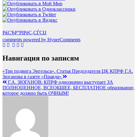
РќСЂР°РІРёС‚СЃСЏ
comments powered by HyperComments
Навигация по записям
«Три подвига Энгельса». Статья Председателя ЦК КПРФ Г.А.
Зюганова в газете «Правда»
Г.А. ЗЮГАНОВ: КПРФ однозначно выступает ЗА
ПОЛНОЦЕННОЕ, ВСЕОБЩЕЕ, БЕСПЛАТНОЕ образование,
которое должно быть ОЧНЫМ!