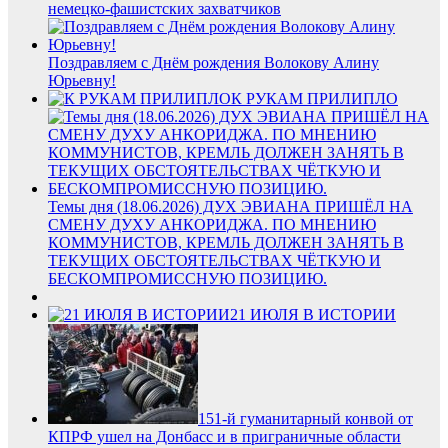
немецко-фашистских захватчиков
Поздравляем с Днём рождения Волокову Алину
Юрьевну!
К РУКАМ ПРИЛИПЛО
Темы дня (18.06.2026) ДУХ ЭВИАНА ПРИШЁЛ НА
СМЕНУ ДУХУ АНКОРИДЖА. ПО МНЕНИЮ
КОММУНИСТОВ, КРЕМЛЬ ДОЛЖЕН ЗАНЯТЬ В
ТЕКУЩИХ ОБСТОЯТЕЛЬСТВАХ ЧЁТКУЮ И
БЕСКОМПРОМИССНУЮ ПОЗИЦИЮ.
21 ИЮЛЯ В ИСТОРИИ
151-й гуманитарный конвой от
КПРФ ушел на Донбасс и в приграничные области