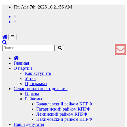
Перейти
Пт. Авг 7th, 2026
10:21:56 AM
к
содержимому
Главная
О партии
Как вступить
Устав
Программа
Севастопольское отделение
Горком
Райкомы
Балаклавский райком КПРФ
Гагаринский райком КПРФ
Ленинский райком КПРФ
Нахимовский райком КПРФ
Наши депутаты