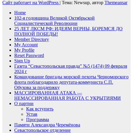
Сайт работает на WordPress
|
Тема: Newsup, автор
Themeansar
Home
102-я годовщина Великой Октябрьской
Социалистической Революции
25 ЛЕТ ЛКСМ РФ: ИДЕЯМ ВЕРНЫ, БОРЕМСЯ ДО
ПОЛНОЙ ПОБЕДЫ!
Member Directory
My Account
My Profile
Reset Password
Sign Up
Газета “Севастопольская правда” №5 (1474) 09 февраля
2024 г
Командование бригады морской пехоты Черноморского
флота поблагодарило депутата-коммуниста С.П.
Обухова за поддержку
МАССИРОВАННАЯ АТАКА —
НЕМАССИРОВАННАЯ РАБОТА С УКРЫТИЯМИ
О партии
Как вступить
Устав
Программа
Памяти Александра Черемёнова
Севастопольское отделение