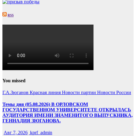
RSS
You missed
Г.А.Зюганов
Красная линия
Новости партии
Новости России
Темы дня (05.08.2026) В ОРЛОВСКОМ
ГОСУДАРСТВЕННОМ УНИВЕРСИТЕТЕ ОТКРЫЛАСЬ
АУДИТОРИЯ ИМЕНИ ЗНАМЕНИТОГО ВЫПУСКНИКА,
ГЕННАДИЯ ЗЮГАНОВА.
Авг 7, 2026
kprf_admin