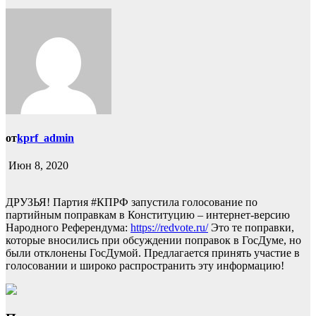
от
kprf_admin
Июн 8, 2020
ДРУЗЬЯ! Партия
#КПРФ запустила голосование по
партийным поправкам в Конституцию – интернет-версию
Народного Референдума:
https://redvote.ru/
Это те поправки,
которые вносились при обсуждении поправок в ГосДуме, но
были отклонены ГосДумой. Предлагается принять участие в
голосовании и широко распространить эту информацию!