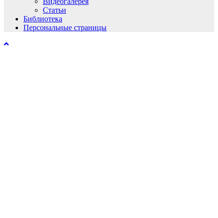
Видеогалерея
Статьи
Библиотека
Персональные страницы