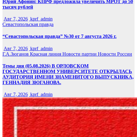
Юрий Афонин: КПРФ предложила увеличить МРОТ до 50
тысяч рублей
Авг 7, 2026
kprf_admin
Севастопольская правда
“Севастопольская правда” №30 от 7 августа 2026 г.
Авг 7, 2026
kprf_admin
Г.А.Зюганов
Красная линия
Новости партии
Новости России
Темы дня (05.08.2026) В ОРЛОВСКОМ
ГОСУДАРСТВЕННОМ УНИВЕРСИТЕТЕ ОТКРЫЛАСЬ
АУДИТОРИЯ ИМЕНИ ЗНАМЕНИТОГО ВЫПУСКНИКА,
ГЕННАДИЯ ЗЮГАНОВА.
Авг 7, 2026
kprf_admin