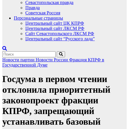
Севастопольская правда
Правда
Советская Россия
Персональные страницы
Центральный сайт ЦК КПРФ
Центральный сайт ЛКСМ РФ
Сайт Севастопольского ЛКСМ РФ
Центральный сайт “Русского лада”
Новости партии
Новости России
Фракция КПРФ в
Государственной Думе
Госдума в первом чтении
отклонила приоритетный
законопроект фракции
КПРФ, запрещающий
устанавливать базовый