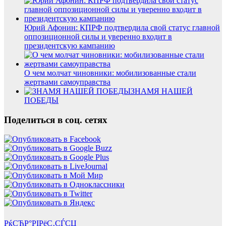
Юрий Афонин: КПРФ подтвердила свой статус главной
оппозиционной силы и уверенно входит в
президентскую кампанию
О чем молчат чиновники: мобилизованные стали
жертвами самоуправства
ЗНАМЯ НАШЕЙ
ПОБЕДЫ
Поделиться в соц. сетях
РќСЂР°РІРёС‚СЃСЏ