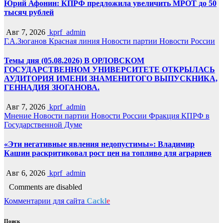
Юрий Афонин: КПРФ предложила увеличить МРОТ до 50
тысяч рублей
Авг 7, 2026
kprf_admin
Г.А.Зюганов
Красная линия
Новости партии
Новости России
Темы дня (05.08.2026) В ОРЛОВСКОМ
ГОСУДАРСТВЕННОМ УНИВЕРСИТЕТЕ ОТКРЫЛАСЬ
АУДИТОРИЯ ИМЕНИ ЗНАМЕНИТОГО ВЫПУСКНИКА,
ГЕННАДИЯ ЗЮГАНОВА.
Авг 7, 2026
kprf_admin
Мнение
Новости партии
Новости России
Фракция КПРФ в
Государственной Думе
«Эти негативные явления недопустимы»: Владимир
Кашин раскритиковал рост цен на топливо для аграриев
Авг 6, 2026
kprf_admin
Comments are disabled
Комментарии для сайта
Cackl
e
Поиск