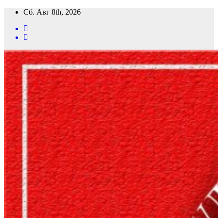
Перейти
Сб. Авг 8th, 2026
к
содержимому