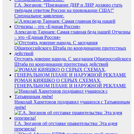
Г.А. Зюганов: “Признание ДНР и ЛНР должно стать
твёрдым ответом России на провокации США!”
Специальное заявление.
Александр Тарнаев: Самая главная беда нашей Отчизны
– это «Единая Россия»
Отстоять доверие народа. С заседания Общероссийского
Штаба по координации протестных действий
РОМАН КИЯШКО О СЕРЫХ СХЕМАХ,
ГЕНЕРАЛЬНОМ ПЛАНЕ И НАРУЖНОЙ РЕКЛАМЕ
Николай Харитонов поздравил учащихся с Татьяниным
днём!
Г.А. Зюганов об отставке правительства: Эта идея
перезрела!