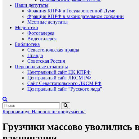
Наши депутаты
Фракция КПРФ в Государственной Думе
Фракция КПРФ в законодательном собрании
Местные депутаты
Медиатека
Фотогалерея
Видеогалерея
Библиотека
Севастопольская правда
Правда
Советская Россия
Персональные страницы
Центральный сайт ЦК КПРФ
Центральный сайт ЛКСМ РФ
Сайт Севастопольского ЛКСМ РФ
Центральный сайт “Русского лада”
Коронавирус
Нарочно не придумаешь!
Грузчики массово уволились 
вакцинации