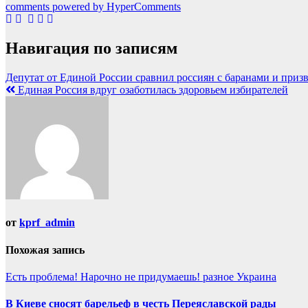
comments powered by HyperComments
Навигация по записям
Депутат от Единой России сравнил россиян с баранами и призв
Единая Россия вдруг озаботилась здоровьем избирателей
от
kprf_admin
Похожая запись
Есть проблема!
Нарочно не придумаешь!
разное
Украина
В Киеве сносят барельеф в честь Переяславской рады