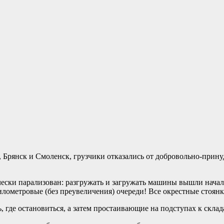
Брянск и Смоленск, грузчики отказались от добровольно-прину
чески парализован: разгружать и загружать машины вышли нача
километровые (без преувеличения) очереди! Все окрестные стоянк
 где остановиться, а затем простаивающие на подступах к склад