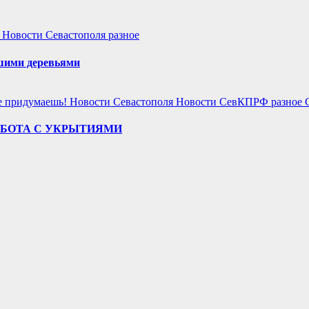
!
Новости Севастополя
разное
хшими деревьями
е придумаешь!
Новости Севастополя
Новости СевКПРФ
разное
АБОТА С УКРЫТИЯМИ