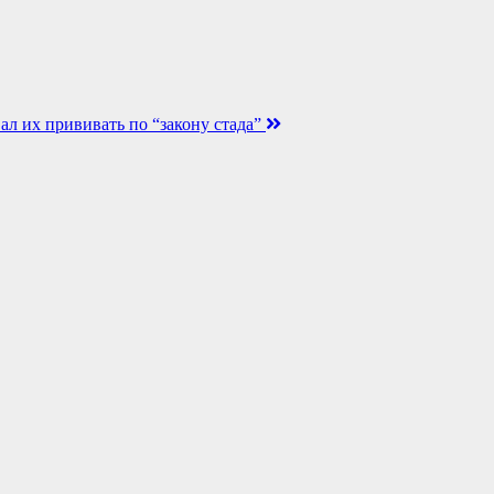
ал их прививать по “закону стада”