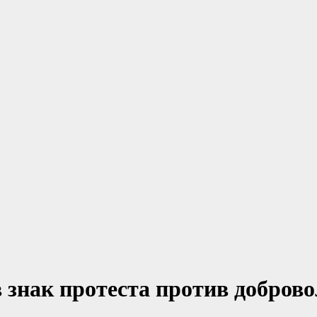
в знак протеста против добров