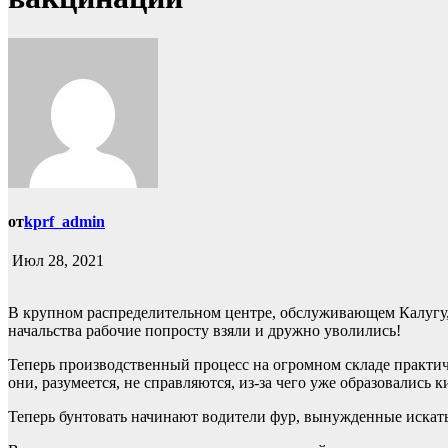
от
kprf_admin
Июл 28, 2021
В крупном распределительном центре, обслуживающем Калугу, 
начальства рабочие попросту взяли и дружно уволились!
Теперь производственный процесс на огромном складе практи
они, разумеется, не справляются, из-за чего уже образовались 
Теперь бунтовать начинают водители фур, вынужденные искать,