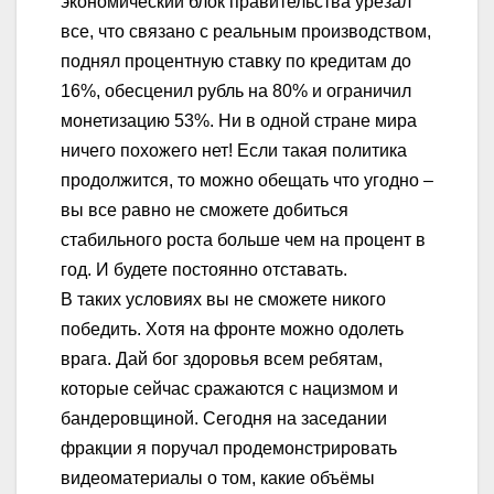
экономический блок правительства урезал
все, что связано с реальным производством,
поднял процентную ставку по кредитам до
16%, обесценил рубль на 80% и ограничил
монетизацию 53%. Ни в одной стране мира
ничего похожего нет! Если такая политика
продолжится, то можно обещать что угодно –
вы все равно не сможете добиться
стабильного роста больше чем на процент в
год. И будете постоянно отставать.
В таких условиях вы не сможете никого
победить. Хотя на фронте можно одолеть
врага. Дай бог здоровья всем ребятам,
которые сейчас сражаются с нацизмом и
бандеровщиной. Сегодня на заседании
фракции я поручал продемонстрировать
видеоматериалы о том, какие объёмы