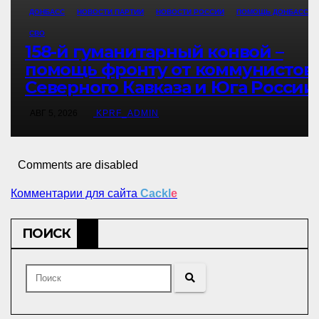
ДОНБАСС
НОВОСТИ ПАРТИИ
НОВОСТИ РОССИИ
ПОМОЩЬ ДОНБАССУ
СВО
158-й гуманитарный конвой –
помощь фронту от коммунистов
Северного Кавказа и Юга России
АВГ 5, 2026
KPRF_ADMIN
Comments are disabled
Комментарии для сайта
Cackl
e
ПОИСК