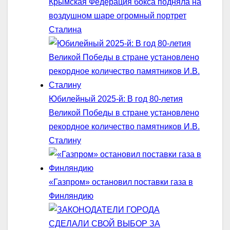
Крымская Федерация бокса подняла на
воздушном шаре огромный портрет
Сталина
Юбилейный 2025-й: В год 80-летия
Великой Победы в стране установлено
рекордное количество памятников И.В.
Сталину
«Газпром» остановил поставки газа в
Финляндию