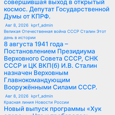
совершившая выход в открытый
космос. Депутат Государственной
Думы от КПРФ.
Авг 8, 2026
kprf_admin
Великая Отечественная война
СССР
Сталин
Этот
день в истории
8 августа 1941 года –
Постановлением Президиума
Верховного Совета СССР, СНК
СССР и ЦК ВКП(б) И.В. Сталин
назначен Верховным
Главнокомандующим
Вооружёнными Силами СССР.
Авг 8, 2026
kprf_admin
Красная линия
Новости России
Новый выпуск программы «Хук