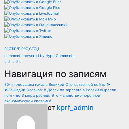
РќСЂР°РІРёС‚СЃСЏ
comments powered by HyperComments
Навигация по записям
85-я годовщина начала Великой Отечественной войны
Геннадий Зюганов: ‼️ Долги по зарплате в России выросли
почти до 3 млрд рублей. Это – следствие порочной
экономической системы!
от
kprf_admin