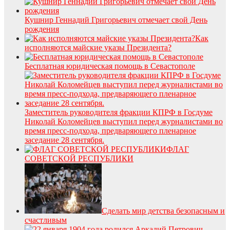
Кушнир Геннадий Григорьевич отмечает свой День
рождения
Как
исполняются майские указы Президента?
Бесплатная юридическая помощь в Севастополе
Заместитель руководителя фракции КПРФ в Госдуме
Николай Коломейцев выступил перед журналистами во
время пресс-подхода, предваряющего пленарное
заседание 28 сентября.
ФЛАГ
СОВЕТСКОЙ РЕСПУБЛИКИ
Сделать мир детства безопасным и
счастливым