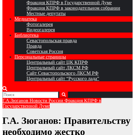
Фракция КПРФ в Государственной Думе
Фракция КПРФ в законодательном собрании
Местные депутаты
Медиатека
Фотогалерея
Видеогалерея
Библиотека
Севастопольская правда
Правда
Советская Россия
Персональные страницы
Центральный сайт ЦК КПРФ
Центральный сайт ЛКСМ РФ
Сайт Севастопольского ЛКСМ РФ
Центральный сайт “Русского лада”
Г.А.Зюганов
Новости России
Фракция КПРФ в
Государственной Думе
Г.А. Зюганов: Правительству
необходимо жестко