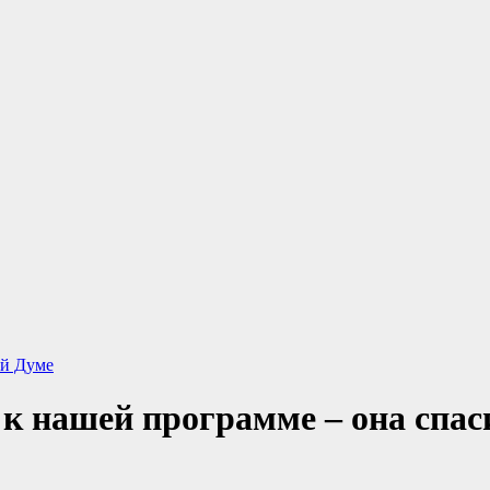
ой Думе
 к нашей программе – она спас