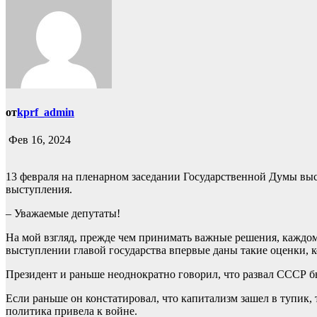
от
kprf_admin
Фев 16, 2024
13 февраля на пленарном заседании Государственной Думы вы
выступления.
– Уважаемые депутаты!
На мой взгляд, прежде чем принимать важные решения, каждом
выступлении главой государства впервые даны такие оценки, к
Президент и раньше неоднократно говорил, что развал СССР был
Если раньше он констатировал, что капитализм зашел в тупик,
политика привела к войне.