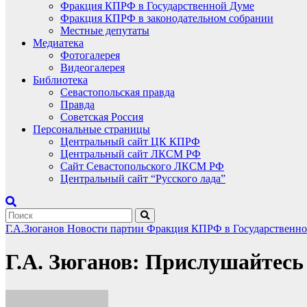
Фракция КПРФ в Государственной Думе
Фракция КПРФ в законодательном собрании
Местные депутаты
Медиатека
Фотогалерея
Видеогалерея
Библиотека
Севастопольская правда
Правда
Советская Россия
Персональные страницы
Центральный сайт ЦК КПРФ
Центральный сайт ЛКСМ РФ
Сайт Севастопольского ЛКСМ РФ
Центральный сайт “Русского лада”
Г.А.Зюганов
Новости партии
Фракция КПРФ в Государственн
Г.А. Зюганов: Прислушайтесь