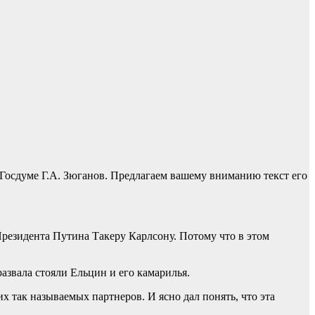
осдуме Г.А. Зюганов. Предлагаем вашему вниманию текст его
Президента Путина Такеру Карлсону. Потому что в этом
развала стояли Ельцин и его камарилья.
х так называемых партнеров. И ясно дал понять, что эта