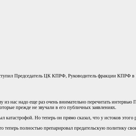
ступил Председатель ЦК КПРФ, Руководитель фракции КПРФ в Г
у из нас надо еще раз очень внимательно перечитать интервью 
оторые прежде не звучали в его публичных заявлениях.
 катастрофой. Но теперь он прямо сказал, что у истоков этого 
 то теперь полностью препарировал предательскую политику свои