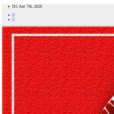
Перейти
Пт. Авг 7th, 2026
к
содержимому