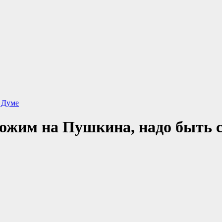
 Думе
хожим на Пушкина, надо быть 