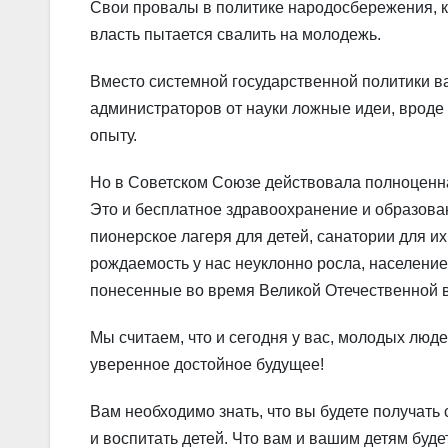
Свои провалы в политике народосбережения, к
власть пытается свалить на молодежь.
Вместо системной государственной политики в
администраторов от науки ложные идеи, вроде н
опыту.
Но в Советском Союзе действовала полноценна
Это и бесплатное здравоохранение и образован
пионерское лагеря для детей, санатории для и
рождаемость у нас неуклонно росла, населени
понесенные во время Великой Отечественной 
Мы считаем, что и сегодня у вас, молодых люде
уверенное достойное будущее!
Вам необходимо знать, что вы будете получать
и воспитать детей. Что вам и вашим детям буде