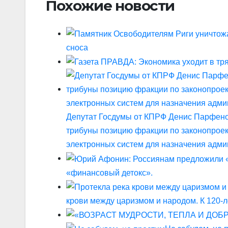
Похожие новости
сноса
Депутат Госдумы от КПРФ Денис Парфено
трибуны позицию фракции по законопроек
электронных систем для назначения адм
«финансовый детокс».
крови между царизмом и народом. К 120-