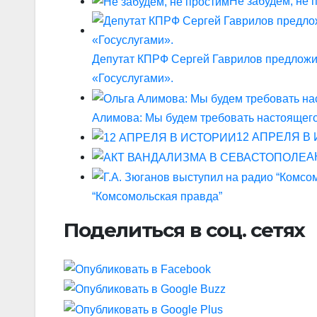
Не забудем, не 
Депутат КПРФ Сергей Гаврилов предложил
«Госуслугами».
Алимова: Мы будем требовать настоящег
12 АПРЕЛЯ В
А
“Комсомольская правда”
Поделиться в соц. сетях