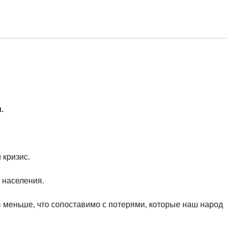
ий
.
 кризис.
 населения.
в меньше, что сопоставимо с потерями, которые наш народ