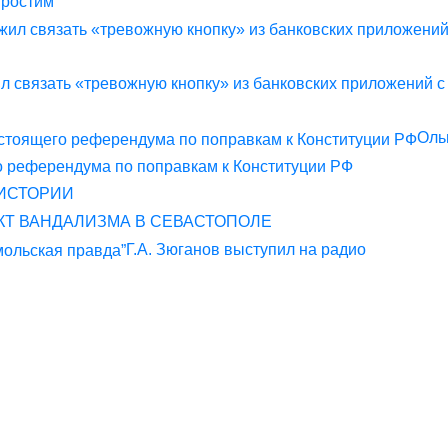
простим
 связать «тревожную кнопку» из банковских приложений с
Оль
о референдума по поправкам к Конституции РФ
 ИСТОРИИ
КТ ВАНДАЛИЗМА В СЕВАСТОПОЛЕ
Г.А. Зюганов выступил на радио