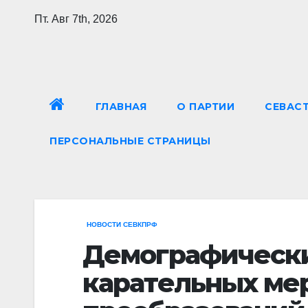
Перейти
Пт. Авг 7th, 2026
к
содержимому
ГЛАВНАЯ
О ПАРТИИ
СЕВАС
ПЕРСОНАЛЬНЫЕ СТРАНИЦЫ
НОВОСТИ СЕВКПРФ
Демографически
карательных мер