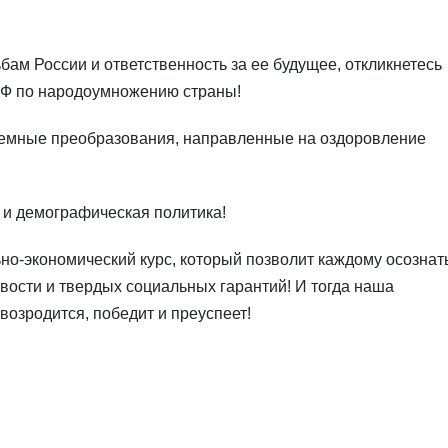
ьбам России и ответственность за ее будущее, откликнетесь
Ф по народоумножению страны!
стемные преобразования, направленные на оздоровление
 и демографическая политика!
о-экономический курс, который позволит каждому осознать
вости и твердых социальных гарантий! И тогда наша
возродится, победит и преуспеет!