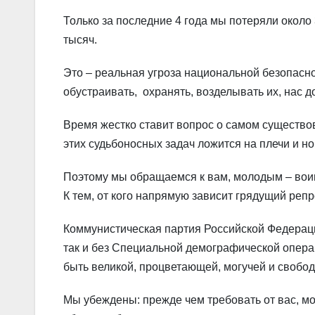
Только за последние 4 года мы потеряли около 
тысяч.
Это – реальная угроза национальной безопасно
обустраивать, охранять, возделывать их, нас 
Время жестко ставит вопрос о самом существо
этих судьбоносных задач ложится на плечи и но
Поэтому мы обращаемся к вам, молодым – воин
К тем, от кого напрямую зависит грядущий реп
Коммунистическая партия Российской Федераци
так и без Специальной демографической операц
быть великой, процветающей, могучей и свобод
Мы убеждены: прежде чем требовать от вас, мо