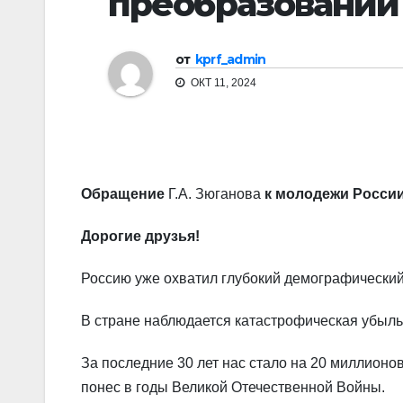
преобразован
от
kprf_admin
ОКТ 11, 2024
Обращение
Г.А. Зюганова
к молодежи России
Дорогие друзья!
Россию уже охватил глубокий демографический
В стране наблюдается катастрофическая убыль
За последние 30 лет нас стало на 20 миллионо
понес в годы Великой Отечественной Войны.