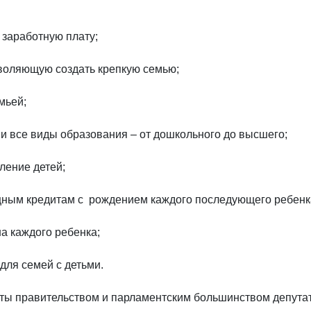
 заработную плату;
зволяющую создать крепкую семью;
мьей;
и все виды образования – от дошкольного до высшего;
ление детей;
щным кредитам с рождением каждого последующего ребенк
на каждого ребенка;
для семей с детьми.
ты правительством и парламентским большинством депута