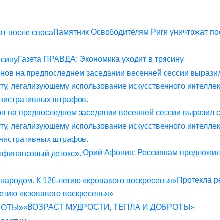
Памятник Освободителям Риги уничтожат по
Газета ПРАВДА: Экономика уходит в трясину
в на предпоследнем заседании весенней сессии выразил с
ту, легализующему использование искусственного интеллек
инистративных штрафов.
Юрий Афонин: Россиянам предложи
Протекла р
летию «кровавого воскресенья»
«ВОЗРАСТ МУДРОСТИ, ТЕПЛА И ДОБРОТЫ»