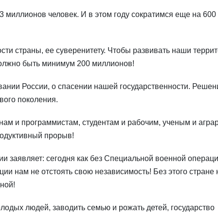
3 миллионов человек. И в этом году сократимся еще на 600
сти страны, ее суверенитету. Чтобы развивать наши террит
должно быть минимум 200 миллионов!
вании России, о спасении нашей государственности. Решен
вого поколения.
ам и программистам, студентам и рабочим, ученым и агра
родуктивный прорыв!
и заявляет: сегодня как без Специальной военной операци
ии нам не отстоять свою независимость! Без этого стране 
ной!
лодых людей, заводить семью и рожать детей, государство