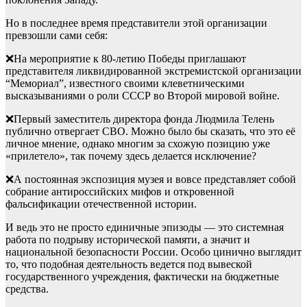
Но в последнее время представители этой организации
превзошли сами себя:
❌На мероприятие к 80-летию Победы приглашают
представителя ликвидированной экстремистской организации
“Мемориал”, известного своими клеветническими
высказываниями о роли СССР во Второй мировой войне.
❌Первый заместитель директора фонда Людмила Телень
публично отвергает СВО. Можно было бы сказать, что это её
личное мнение, однако многим за схожую позицию уже
«прилетело», так почему здесь делается исключение?
❌А постоянная экспозиция музея и вовсе представляет собой
собрание антироссийских мифов и откровенной
фальсификации отечественной истории.
И ведь это не просто единичные эпизоды — это системная
работа по подрыву исторической памяти, а значит и
национальной безопасности России. Особо цинично выглядит
то, что подобная деятельность ведется под вывеской
государственного учреждения, фактически на бюджетные
средства.