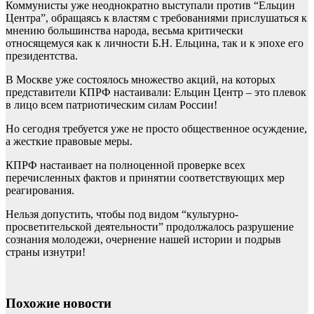
Коммунисты уже неоднократно выступали против “Ельцин
Центра”, обращаясь к властям с требованиями прислушаться к
мнению большинства народа, весьма критически
относящемуся как к личности Б.Н. Ельцина, так и к эпохе его
президентства.
В Москве уже состоялось множество акций, на которых
представители КПРФ настаивали: Ельцин Центр – это плевок
в лицо всем патриотическим силам России!
Но сегодня требуется уже не просто общественное осуждение,
а жесткие правовые меры.
КПРФ настаивает на полноценной проверке всех
перечисленных фактов и принятии соответствующих мер
реагирования.
Нельзя допустить, чтобы под видом “культурно-
просветительской деятельности” продолжалось разрушение
сознания молодежи, очернение нашей истории и подрыв
страны изнутри!
Похожие новости