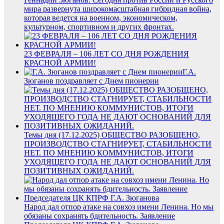
мира развернута широкомасштабная гибридная война,
которая ведется на военном, экономическом,
культурном, спортивном и других фронтах.
23 ФЕВРАЛЯ – 106 ЛЕТ СО ДНЯ РОЖДЕНИЯ
КРАСНОЙ АРМИИ!
Г.А.
Зюганов поздравляет с Днем пионерии
Темы дня (17.12.2025) ОБЩЕСТВО РАЗОБЩЕНО,
ПРОИЗВОДСТВО СТАГНИРУЕТ, СТАБИЛЬНОСТИ
НЕТ. ПО МНЕНИЮ КОММУНИСТОВ, ИТОГИ
УХОДЯЩЕГО ГОДА НЕ ДАЮТ ОСНОВАНИЙ ДЛЯ
ПОЗИТИВНЫХ ОЖИДАНИЙ.
Народ дал отпор атаке на совхоз имени Ленина. Но мы
обязаны сохранять бдительность. Заявление