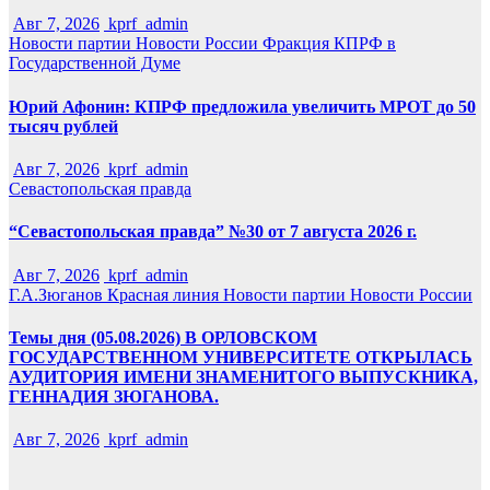
Авг 7, 2026
kprf_admin
Новости партии
Новости России
Фракция КПРФ в
Государственной Думе
Юрий Афонин: КПРФ предложила увеличить МРОТ до 50
тысяч рублей
Авг 7, 2026
kprf_admin
Севастопольская правда
“Севастопольская правда” №30 от 7 августа 2026 г.
Авг 7, 2026
kprf_admin
Г.А.Зюганов
Красная линия
Новости партии
Новости России
Темы дня (05.08.2026) В ОРЛОВСКОМ
ГОСУДАРСТВЕННОМ УНИВЕРСИТЕТЕ ОТКРЫЛАСЬ
АУДИТОРИЯ ИМЕНИ ЗНАМЕНИТОГО ВЫПУСКНИКА,
ГЕННАДИЯ ЗЮГАНОВА.
Авг 7, 2026
kprf_admin