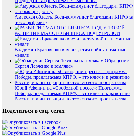
Председателя ЦК КПРФ Г.А. Зюганова
Амурская область. Боец-коммунист благодарит КПРФ за
помощь фронту
РАЗВИТИЕ МАЛОГО БИЗНЕСА ПОД УГРОЗОЙ
Владимир Браковенко вручил детям войны памятные
медали
Обращение
Сергея Левченко к землякам.
Юрий Афонин на «Свободной прессе»: Программа
Победы, предлагаемая КПРФ, – это ключ и к развитию
России, и к интеграции постсоветского пространства
Поделиться в соц. сетях