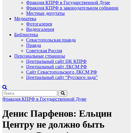
Фракция КПРФ в Государственной Думе
Фракция КПРФ в законодательном собрании
Местные депутаты
Медиатека
Фотогалерея
Видеогалерея
Библиотека
Севастопольская правда
Правда
Советская Россия
Персональные страницы
Центральный сайт ЦК КПРФ
Центральный сайт ЛКСМ РФ
Сайт Севастопольского ЛКСМ РФ
Центральный сайт “Русского лада”
Фракция КПРФ в Государственной Думе
Денис Парфенов: Ельцин
Центру не должно быть