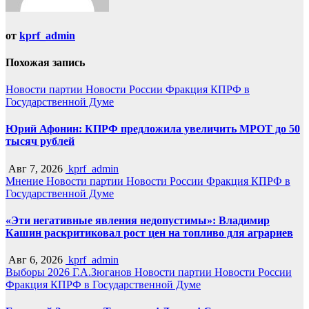
от
kprf_admin
Похожая запись
Новости партии
Новости России
Фракция КПРФ в
Государственной Думе
Юрий Афонин: КПРФ предложила увеличить МРОТ до 50
тысяч рублей
Авг 7, 2026
kprf_admin
Мнение
Новости партии
Новости России
Фракция КПРФ в
Государственной Думе
«Эти негативные явления недопустимы»: Владимир
Кашин раскритиковал рост цен на топливо для аграриев
Авг 6, 2026
kprf_admin
Выборы 2026
Г.А.Зюганов
Новости партии
Новости России
Фракция КПРФ в Государственной Думе