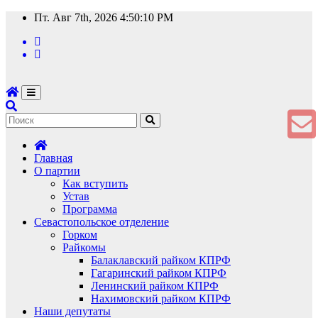
Перейти
Пт. Авг 7th, 2026
4:50:10 PM
к
содержимому
Главная
О партии
Как вступить
Устав
Программа
Севастопольское отделение
Горком
Райкомы
Балаклавский райком КПРФ
Гагаринский райком КПРФ
Ленинский райком КПРФ
Нахимовский райком КПРФ
Наши депутаты