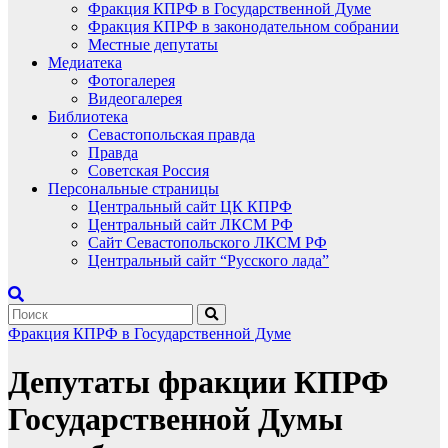
Фракция КПРФ в Государственной Думе
Фракция КПРФ в законодательном собрании
Местные депутаты
Медиатека
Фотогалерея
Видеогалерея
Библиотека
Севастопольская правда
Правда
Советская Россия
Персональные страницы
Центральный сайт ЦК КПРФ
Центральный сайт ЛКСМ РФ
Сайт Севастопольского ЛКСМ РФ
Центральный сайт “Русского лада”
Фракция КПРФ в Государственной Думе
Депутаты фракции КПРФ
Государственной Думы