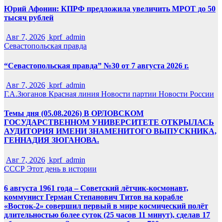
Юрий Афонин: КПРФ предложила увеличить МРОТ до 50
тысяч рублей
Авг 7, 2026
kprf_admin
Севастопольская правда
“Севастопольская правда” №30 от 7 августа 2026 г.
Авг 7, 2026
kprf_admin
Г.А.Зюганов
Красная линия
Новости партии
Новости России
Темы дня (05.08.2026) В ОРЛОВСКОМ
ГОСУДАРСТВЕННОМ УНИВЕРСИТЕТЕ ОТКРЫЛАСЬ
АУДИТОРИЯ ИМЕНИ ЗНАМЕНИТОГО ВЫПУСКНИКА,
ГЕННАДИЯ ЗЮГАНОВА.
Авг 7, 2026
kprf_admin
СССР
Этот день в истории
6 августа 1961 года – Советский лётчик-космонавт,
коммунист Герман Степанович Титов на корабле
«Восток-2» совершил первый в мире космический полёт
длительностью более суток (25 часов 11 минут), сделав 17