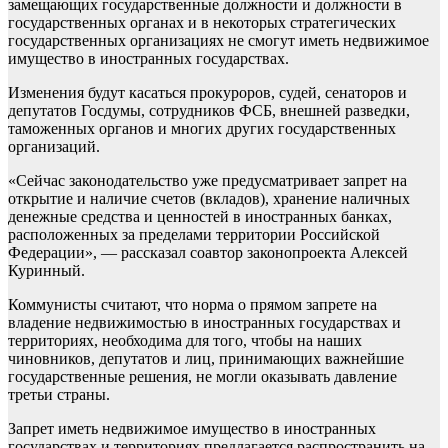
замещающих государственные должности и должности в
государственных органах и в некоторых стратегических
государственных организациях не смогут иметь недвижимое
имущество в иностранных государствах.
Изменения будут касаться прокуроров, судей, сенаторов и
депутатов Госдумы, сотрудников ФСБ, внешней разведки,
таможенных органов и многих других государственных
организаций.
«Сейчас законодательство уже предусматривает запрет на
открытие и наличие счетов (вкладов), хранение наличных
денежные средства и ценностей в иностранных банках,
расположенных за пределами территории Российской
Федерации», — рассказал соавтор законопроекта Алексей
Куринный.
Коммунисты считают, что норма о прямом запрете на
владение недвижимостью в иностранных государствах и
территориях, необходима для того, чтобы на наших
чиновников, депутатов и лиц, принимающих важнейшие
государственные решения, не могли оказывать давление
третьи страны.
Запрет иметь недвижимое имущество в иностранных
государствах и территориях предлагается распространить на