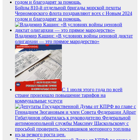
Бойцы 810-й отдельной бригады морской пехоты
Черноморского флота поздравляют всех с Новым 2024
годом и благодарят за помощь.
Владимир Кашин: «В условиях войны ценовой диктат
олигархии — это прямое мародерство»
С 1 июля этого года по всей
стране произошло повышение тарифов на
коммунальные услуги