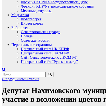
Фракция КПРФ в Государственной Думе
Фракция КПРФ в законодательном собрании
Местные депутаты
Медиатека
Фотогалерея
Видеогалерея
Библиотека
Севастопольская правда
Правда
Советская Россия
Персональные страницы
Центральный сайт ЦК КПРФ
Центральный сайт ЛКСМ РФ
Сайт Севастопольского ЛКСМ РФ
Центральный сайт “Русского лада”
С праздником!
Сталин
Депутат Нахимовского муни
участие в возложении цветов