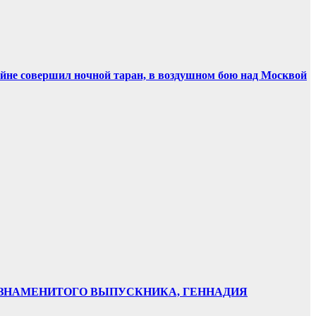
ойне совершил ночной таран, в воздушном бою над Москвой
НИ ЗНАМЕНИТОГО ВЫПУСКНИКА, ГЕННАДИЯ