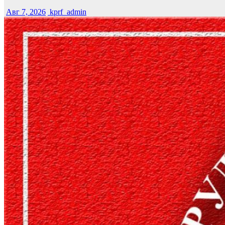
Авг 7, 2026
kprf_admin