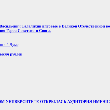
ор Васильевич Талалихин впервые в Великой Отечественной в
ния Героя Советского Союза.
енной Думе
ысяч рублей
ТВЕННОМ УНИВЕРСИТЕТЕ ОТКРЫЛАСЬ АУДИТОРИЯ ИМЕ