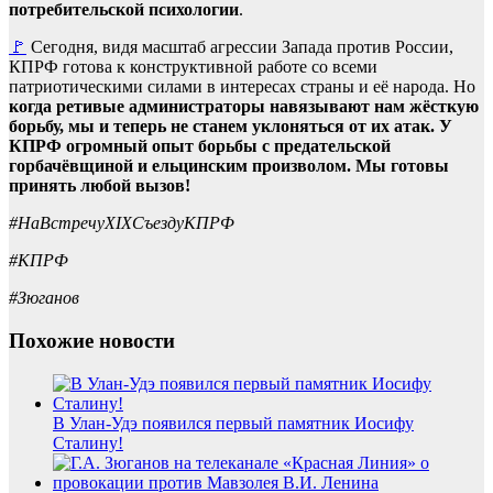
потребительской психологии
.
🚩
Сегодня, видя масштаб агрессии Запада против России,
КПРФ готова к конструктивной работе со всеми
патриотическими силами в интересах страны и её народа. Но
когда ретивые администраторы навязывают нам жёсткую
борьбу, мы и теперь не станем уклоняться от их атак.
У
КПРФ огромный опыт борьбы с предательской
горбачёвщиной и ельцинским произволом. Мы готовы
принять любой вызов!
#НаВстречуXIXСъездуКПРФ
#КПРФ
#Зюганов
Похожие новости
В Улан-Удэ появился первый памятник Иосифу
Сталину!