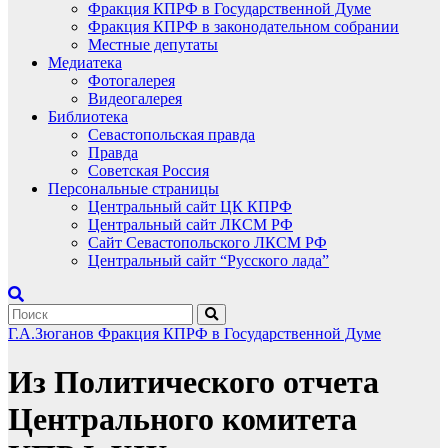
Фракция КПРФ в Государственной Думе
Фракция КПРФ в законодательном собрании
Местные депутаты
Медиатека
Фотогалерея
Видеогалерея
Библиотека
Севастопольская правда
Правда
Советская Россия
Персональные страницы
Центральный сайт ЦК КПРФ
Центральный сайт ЛКСМ РФ
Сайт Севастопольского ЛКСМ РФ
Центральный сайт “Русского лада”
Г.А.Зюганов
Фракция КПРФ в Государственной Думе
Из Политического отчета
Центрального комитета