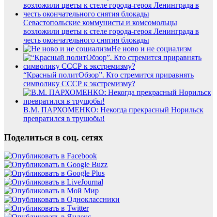
Севастопольские коммунисты и комсомольцы
возложили цветы к стеле города-героя Ленинграда в
честь окончательного снятия блокады
Не ново и не социализм
“Красный политОбзор”. Кто стремится приравнять
символику СССР к экстремизму?
В.М. ПАРХОМЕНКО: Некогда прекрасный Норильск
превратился в трущобы!
Поделиться в соц. сетях