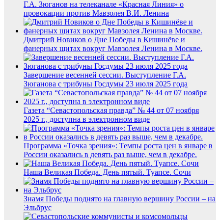
Г.А. Зюганов на телеканале «Красная Линия» о
провокации против Мавзолея В.И. Ленина
Дмитрий Новиков о Дне Победы в Кишинёве и
фанерных щитах вокруг Мавзолея Ленина в Москве.
Завершение весенней сессии. Выступление Г.А.
Зюганова с трибуны Госдумы 23 июля 2025 года
Газета “Севастопольская правда” № 44 от 07 ноября
2025 г., доступна в электронном виде
Программа «Точка зрения»: Темпы роста цен в январе в
России оказались в девять раз выше, чем в декабре.
Наша Великая Победа. День пятый. Туапсе. Сочи
Знамя Победы поднято на главную вершину России – на
Эльбрус