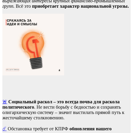
выражающих интересы крупных финансово-промышленных
групп.
Всё это
приобретает характер национальной угрозы.
🚨
Социальный раскол – это всегда почва для раскола
политического
. Не вести борьбу с бедностью и сохранять
олигархическую систему – значит выстилать прямой путь к
жесточайшему столкновению.
☄️
Обстановка требует от КПРФ
обновления нашего