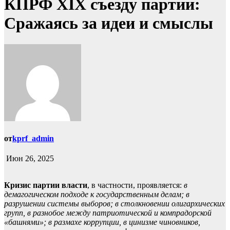
КПРФ XIX съезду партии:
Сражаясь за идеи и смыслы
от
kprf_admin
Июн 26, 2025
Кризис партии власти
, в частности, проявляется:
в
демагогическом подходе к государственным делам; в
разрушении системы выборов; в столкновении олигархических
групп, в разнобое между патриотической и компрадорской
«башнями»; в размахе коррупции, в цинизме чиновников,