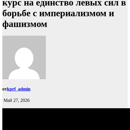
курс на единство левых сил в
борьбе с империализмом и
фашизмом
от
kprf_admin
Май 27, 2026