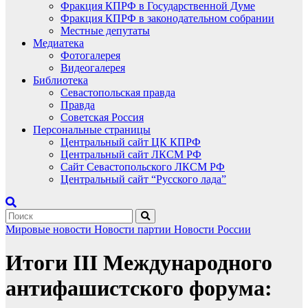
Фракция КПРФ в Государственной Думе
Фракция КПРФ в законодательном собрании
Местные депутаты
Медиатека
Фотогалерея
Видеогалерея
Библиотека
Севастопольская правда
Правда
Советская Россия
Персональные страницы
Центральный сайт ЦК КПРФ
Центральный сайт ЛКСМ РФ
Сайт Севастопольского ЛКСМ РФ
Центральный сайт “Русского лада”
Мировые новости
Новости партии
Новости России
Итоги III Международного
антифашистского форума: