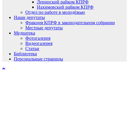
Ленинский райком КПРФ
Нахимовский райком КПРФ
Отдел по работе в молодёжью
Наши депутаты
Фракция КПРФ в законодательном собрании
Местные депутаты
Медиатека
Фотогалерея
Видеогалерея
Статьи
Библиотека
Персональные страницы