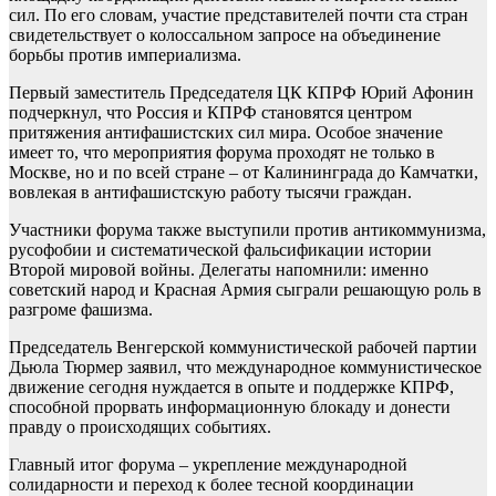
сил. По его словам, участие представителей почти ста стран
свидетельствует о колоссальном запросе на объединение
борьбы против империализма.
Первый заместитель Председателя ЦК КПРФ Юрий Афонин
подчеркнул, что Россия и КПРФ становятся центром
притяжения антифашистских сил мира. Особое значение
имеет то, что мероприятия форума проходят не только в
Москве, но и по всей стране – от Калининграда до Камчатки,
вовлекая в антифашистскую работу тысячи граждан.
Участники форума также выступили против антикоммунизма,
русофобии и систематической фальсификации истории
Второй мировой войны. Делегаты напомнили: именно
советский народ и Красная Армия сыграли решающую роль в
разгроме фашизма.
Председатель Венгерской коммунистической рабочей партии
Дьюла Тюрмер заявил, что международное коммунистическое
движение сегодня нуждается в опыте и поддержке КПРФ,
способной прорвать информационную блокаду и донести
правду о происходящих событиях.
Главный итог форума – укрепление международной
солидарности и переход к более тесной координации