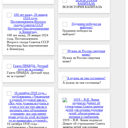
ВСЯ ИСТОРИЯ КАПИТАЛА
Грудинин победил на
выборах!
100 лет назад, 26 января 1924
года, Постановлением
Второго съезда Советов СССР
Петроград был переименован
в Ленинград.
Нужна ли России смертная
казнь?
Газета ПРАВДА: Детский труд
не за горами?
А нужна ли там гостиница?
1919 – В.И. Ленин подписал
Декрет об учреждении Совета
16 октября 1918 года –
защиты детей для охраны
опубликована «Декларация о