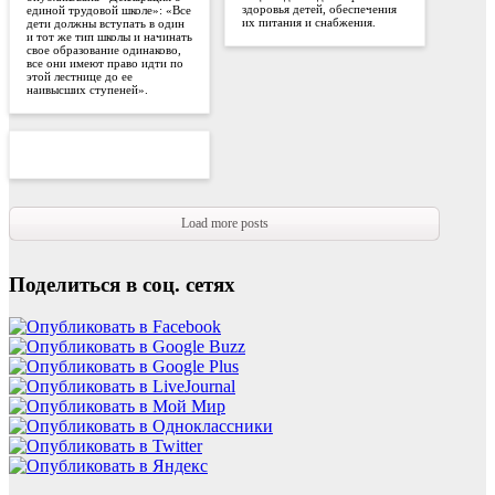
здоровья детей, обеспечения
единой трудовой школе»: «Все
их питания и снабжения.
дети должны вступать в один
и тот же тип школы и начинать
свое образование одинаково,
все они имеют право идти по
этой лестнице до ее
наивысших ступеней».
Load more posts
Поделиться в соц. сетях