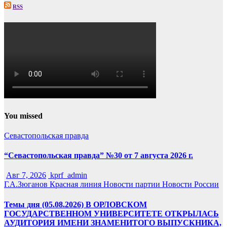
RSS
You missed
Севастопольская правда
“Севастопольская правда” №30 от 7 августа 2026 г.
Авг 7, 2026
kprf_admin
Г.А.Зюганов
Красная линия
Новости партии
Новости России
Темы дня (05.08.2026) В ОРЛОВСКОМ
ГОСУДАРСТВЕННОМ УНИВЕРСИТЕТЕ ОТКРЫЛАСЬ
АУДИТОРИЯ ИМЕНИ ЗНАМЕНИТОГО ВЫПУСКНИКА,