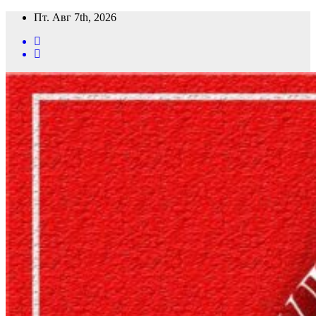
Перейти
Пт. Авг 7th, 2026
к
содержимому