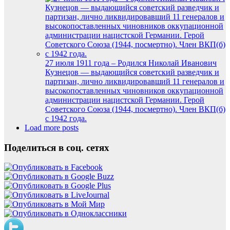
27 июля 1911 года – Родился Николай Иванович
Кузнецов — выдающийся советский разведчик и
партизан, лично ликвидировавший 11 генералов и
высокопоставленных чиновников оккупационной
администрации нацистской Германии. Герой
Советского Союза (1944, посмертно). Член ВКП(б)
с 1942 года.
Load more posts
Поделиться в соц. сетях