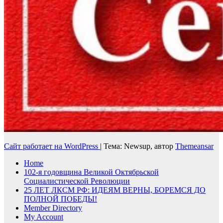
Сайт работает на WordPress
|
Тема: Newsup, автор
Themeansar
Home
102-я годовщина Великой Октябрьской
Социалистической Революции
25 ЛЕТ ЛКСМ РФ: ИДЕЯМ ВЕРНЫ, БОРЕМСЯ ДО
ПОЛНОЙ ПОБЕДЫ!
Member Directory
My Account