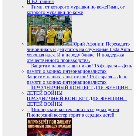
И.В.Сталина
Гимн, от
которого мурашки по коже
Юрий Афонин: Пересадить
чиновников и депутатов на служебные Lada Aura –
хорошая идея. И к народу ближе. И поддержка
отечественного производства.
Защитим наших защитников! 15 февраля – День
памяти о воинах-интернационалистах
ПРАЗДНИЧНЫЙ КОНЦЕРТ ДЛЯ ЖЕНЩИН –
ДЕТЕЙ ВОЙНЫ
Пионерский костер горит в сердцах детей