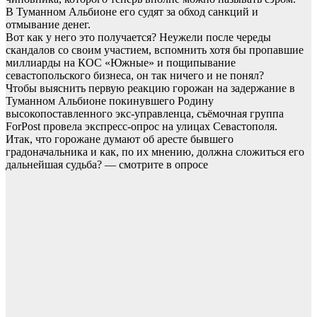
В Туманном Альбионе его судят за обход санкций и
отмывание денег.
Вот как у него это получается? Неужели после череды
скандалов со своим участием, вспомнить хотя бы пропавшие
миллиарды на КОС «Южные» и пощипывание
севастопольского бизнеса, он так ничего и не понял?
Чтобы выяснить первую реакцию горожан на задержание в
Туманном Альбионе покинувшего Родину
высокопоставленного экс-управленца, съёмочная группа
ForPost провела экспресс-опрос на улицах Севастополя.
Итак, что горожане думают об аресте бывшего
градоначальника и как, по их мнению, должна сложиться его
дальнейшая судьба? — смотрите в опросе