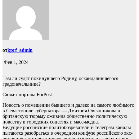
от
kprf_admin
Фев 1, 2024
Там ли судят покинувшего Родину, оскандалившегося
градоначальника?
Сюжет портала ForPost
Новость о помещении бывшего и далеко на самого любимого
в Севастополе губернатора — Дмитрия Овсянникова в
британскую тюрьму оживила общественно-политическую
повестку в городских соцсетях и масс-медиа.
Ведущие российские политобозреватели и телеграм-каналы
пытаются разобраться в очередном конфузе российского экс-
чиновника, которого теперь вполне можно называть сэром.