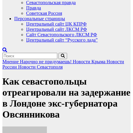
Севастопольская правда
Правда
Советская Россия
Персональные страницы
Центральный сайт ЦК КПРФ
Центральный сайт ЛКСМ РФ
Сайт Севастопольского ЛКСМ РФ
Центральный сайт “Русского лада”
Мнение
Нарочно не придумаешь!
Новости Крыма
Новости
России
Новости Севастополя
Как севастопольцы
отреагировали на задержание
в Лондоне экс-губернатора
Овсянникова