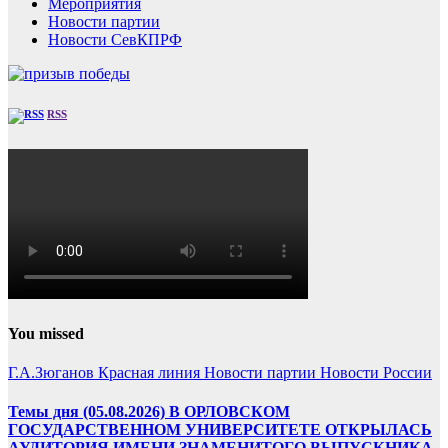
Мероприятия
Новости партии
Новости СевКПРФ
RSS
You missed
Г.А.Зюганов
Красная линия
Новости партии
Новости России
Темы дня (05.08.2026) В ОРЛОВСКОМ
ГОСУДАРСТВЕННОМ УНИВЕРСИТЕТЕ ОТКРЫЛАСЬ
АУДИТОРИЯ ИМЕНИ ЗНАМЕНИТОГО ВЫПУСКНИКА,