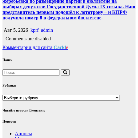
жеребьёвка по размещению партий в бюллетене на
выборах депутатов Государственной Думы IX созыва. Наш
представитель первым подошёл к лототрону – и КПРФ
получила номер 8 в федеральном бюллетене.
Авг 5, 2026
kprf_admin
Comments are disabled
Комментарии для сайта
Cackl
e
Поиск
Рубрики
Рубрики
Читайте новости Вконтакте
Новости
Анонсы