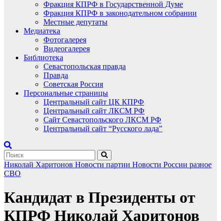
Фракция КПРФ в Государственной Думе
Фракция КПРФ в законодательном собрании
Местные депутаты
Медиатека
Фотогалерея
Видеогалерея
Библиотека
Севастопольская правда
Правда
Советская Россия
Персональные страницы
Центральный сайт ЦК КПРФ
Центральный сайт ЛКСМ РФ
Сайт Севастопольского ЛКСМ РФ
Центральный сайт “Русского лада”
Николай Харитонов
Новости партии
Новости России
разное
СВО
Кандидат в Президенты от
КПРФ Николай Харитонов