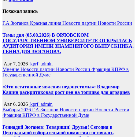
Похожая запись
Г.А.Зюганов
Красная линия
Новости партии
Новости России
Темы дня (05.08.2026) В ОРЛОВСКОМ
ГОСУДАРСТВЕННОМ УНИВЕРСИТЕТЕ ОТКРЫЛАСЬ
АУДИТОРИЯ ИМЕНИ ЗНАМЕНИТОГО ВЫПУСКНИКА,
ГЕННАДИЯ ЗЮГАНОВА.
Авг 7, 2026
kprf_admin
Мнение
Новости партии
Новости России
Фракция КПРФ в
Государственной Думе
«Эти негативные явления недопустимы»: Владимир
Кашин раскритиковал рост цен на топливо для аграриев
Авг 6, 2026
kprf_admin
Выборы 2026
Г.А.Зюганов
Новости партии
Новости России
Фракция КПРФ в Государственной Думе
Геннадий Зюганов: Товарищи! Друзья! Сегодня в
Центральной избирательной комиссии состоялась