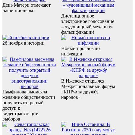
День Матери отмечают
наши пионеры!
Дистанционное
электронное голосование
– чудовищный механизм
фальсификаций
26 ноября в истории
Новый прогноз по
инфляции
В Ижевске открылся
Межрегиональный форум
Памфилова высмеяла
«КПРФ за дружбу
желание общественности
народов»
получить открытый
доступ к
видеотрансляции
выборов