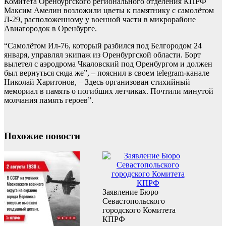
Комитета Оренбургского регионального отделения КПРФ
Максим Амелин возложили цветы к памятнику с самолётом
Л-29, расположенному у военной части в микрорайоне
Авиагородок в Оренбурге.
“Самолётом Ил-76, который разбился под Белгородом 24
января, управлял экипаж из Оренбургской области. Борт
вылетел с аэродрома Чкаловский под Оренбургом и должен
был вернуться сюда же”, – пояснил в своем telegram-канале
Николай Харитонов, – Здесь организован стихийный
мемориал в память о погибших летчиках. Почтили минутой
молчания память героев”.
Похожие новости
Заявление Бюро
Севастопольского
городского Комитета
КПРФ