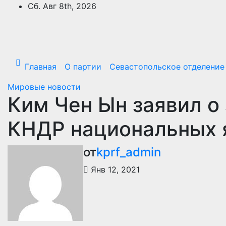
Перейти
Сб. Авг 8th, 2026
к
содержимому
Главная
О партии
Севастопольское отделение
Мировые новости
Ким Чен Ын заявил о
КНДР национальных 
от
kprf_admin
Янв 12, 2021