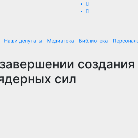
Наши депутаты
Медиатека
Библиотека
Персонал
 завершении создания
ядерных сил