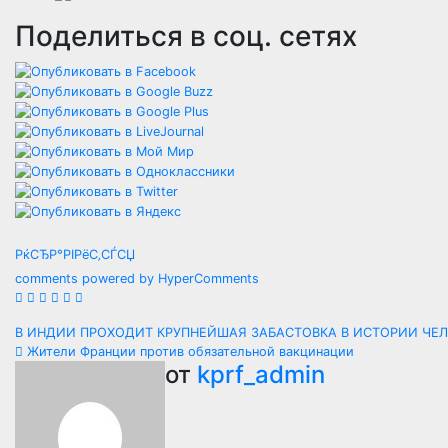
Поделиться в соц. сетях
РќСЂР°РІРёС‚СЃСЏ
comments powered by HyperComments
Навигация
В ИНДИИ ПРОХОДИТ КРУПНЕЙШАЯ ЗАБАСТОВКА В ИСТОРИИ ЧЕ
Жители Франции против обязательной вакцинации
по
от
kprf_admin
записям