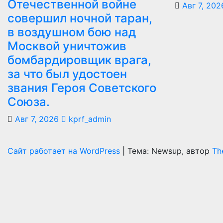
Отечественной войне
Авг 7, 202
совершил ночной таран,
в воздушном бою над
Москвой уничтожив
бомбардировщик врага,
за что был удостоен
звания Героя Советского
Союза.
Авг 7, 2026
kprf_admin
Сайт работает на WordPress
|
Тема: Newsup, автор
Th