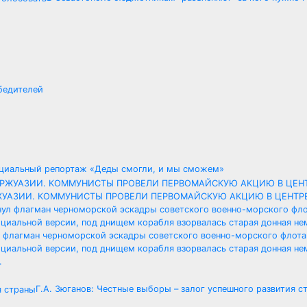
бедителей
циальный репортаж «Деды смогли, и мы сможем»
УРЖУАЗИИ. КОММУНИСТЫ ПРОВЕЛИ ПЕРВОМАЙСКУЮ АКЦИЮ В ЦЕНТ
ул флагман черноморской эскадры советского военно-морского флота
циальной версии, под днищем корабля взорвалась старая донная не
…
Г.А. Зюганов: Честные выборы – залог успешного развития с