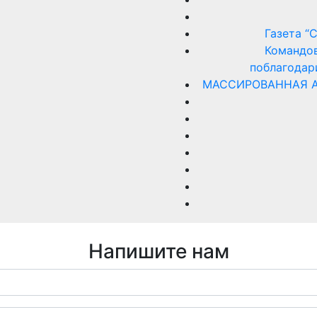
Газета “
Командов
поблагодар
МАССИРОВАННАЯ А
Напишите нам