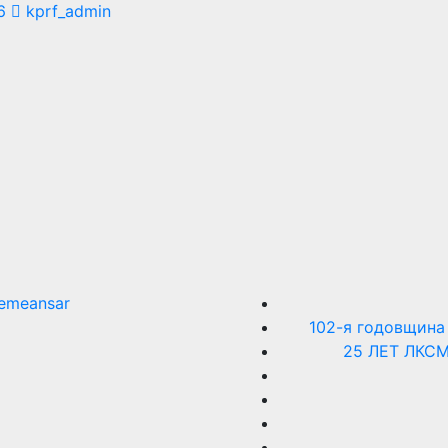
6
kprf_admin
emeansar
102-я годовщина
25 ЛЕТ ЛКС