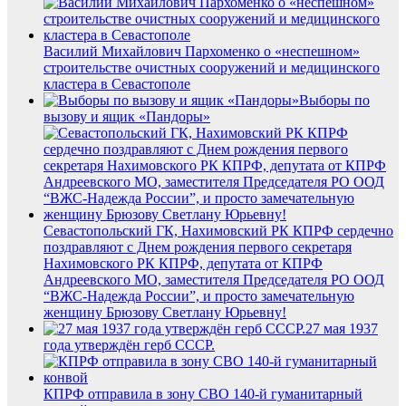
Василий Михайлович Пархоменко о «неспешном»
строительстве очистных сооружений и медицинского
кластера в Севастополе
Выборы по
вызову и ящик «Пандоры»
Севастопольский ГК, Нахимовский РК КПРФ сердечно
поздравляют с Днем рождения первого секретаря
Нахимовского РК КПРФ, депутата от КПРФ
Андреевского МО, заместителя Председателя РО ООД
“ВЖС-Надежда России”, и просто замечательную
женщину Брюзову Светлану Юрьевну!
27 мая 1937
года утверждён герб СССР.
КПРФ отправила в зону СВО 140-й гуманитарный