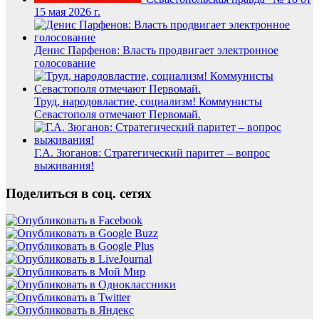
15 мая 2026 г.
Денис Парфенов: Власть продвигает электронное
голосование
Труд, народовластие, социализм! Коммунисты
Севастополя отмечают Первомай.
Г.А. Зюганов: Стратегический паритет – вопрос
выживания!
Поделиться в соц. сетях