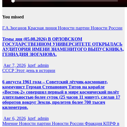
You missed
Г.А.Зюганов
Красная линия
Новости партии
Новости России
Темы дня (05.08.2026) В ОРЛОВСКОМ
ГОСУДАРСТВЕННОМ УНИВЕРСИТЕТЕ ОТКРЫЛАСЬ
АУДИТОРИЯ ИМЕНИ ЗНАМЕНИТОГО ВЫПУСКНИКА,
ГЕННАДИЯ ЗЮГАНОВА.
Авг 7, 2026
kprf_admin
СССР
Этот день в истории
6 августа 1961 года – Советский лётчик-космонавт,
коммунист Герман Степанович Титов на корабле
«Восток-2» совершил первый в мире космический полёт
длительностью более суток (25 часов 11 минут), сделав 17
оборотов вокруг Земли, пролетев более 700 тысяч
километров.
Авг 6, 2026
kprf_admin
Мнение
Новости партии
Новости России
Фракция КПРФ в