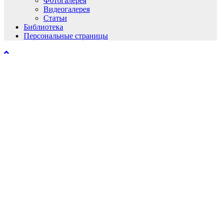
Фотогалерея
Видеогалерея
Статьи
Библиотека
Персональные страницы