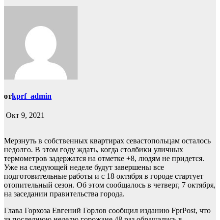
от
kprf_admin
Окт 9, 2021
Мерзнуть в собственных квартирах севастопольцам осталось
недолго. В этом году ждать, когда столбики уличных
термометров задержатся на отметке +8, людям не придется.
Уже на следующей неделе будут завершены все
подготовительные работы и с 18 октября в городе стартует
отопительный сезон. Об этом сообщалось в четверг, 7 октября,
на заседании правительства города.
Глава Горхоза Евгений Горлов сообщил изданию FprPost, что
за последнюю неделю горожане 48 раз обращались в