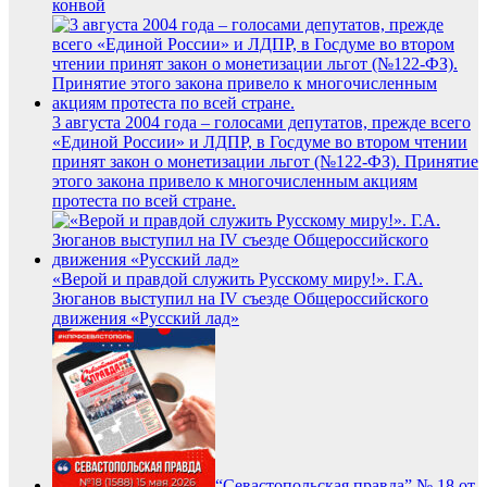
конвой
3 августа 2004 года – голосами депутатов, прежде всего
«Единой России» и ЛДПР, в Госдуме во втором чтении
принят закон о монетизации льгот (№122-ФЗ). Принятие
этого закона привело к многочисленным акциям
протеста по всей стране.
«Верой и правдой служить Русскому миру!». Г.А.
Зюганов выступил на IV съезде Общероссийского
движения «Русский лад»
“Севастопольская правда” № 18 от