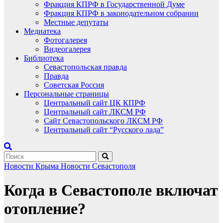
Фракция КПРФ в Государственной Думе
Фракция КПРФ в законодательном собрании
Местные депутаты
Медиатека
Фотогалерея
Видеогалерея
Библиотека
Севастопольская правда
Правда
Советская Россия
Персональные страницы
Центральный сайт ЦК КПРФ
Центральный сайт ЛКСМ РФ
Сайт Севастопольского ЛКСМ РФ
Центральный сайт “Русского лада”
Новости Крыма
Новости Севастополя
Когда в Севастополе включат
отопление?