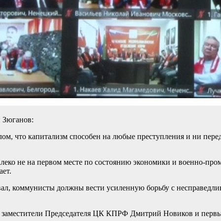
 Зюганов:
м, что капитализм способен на любые преступления и ни перед
алеко не на первом месте по состоянию экономики и военно-про
ает.
вал, коммунисты должны вести усиленную борьбу с несправедли
ли заместители Председателя ЦК КПРФ Дмитрий Новиков и перв