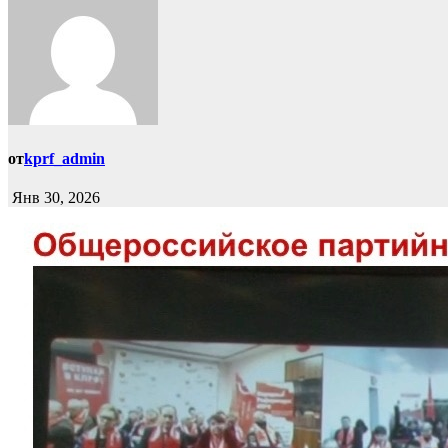
от
kprf_admin
Янв 30, 2026