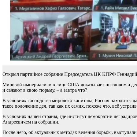
Открыл партийное собрание Председатель ЦК КПРФ Геннадий
Мировой империализм в лице США доказывает не словом а дело
и сажают в свою тюрьму, – а завтра что?
В условиях господства мирового капитала, Россия находится д
такое положение дел, так как их самих, похоже что, всё устраив
В условиях нашей страны, где институт демократии деградиро
Андреевичем на собрании.
После него, об актуальных методах ведения борьбы, выступа