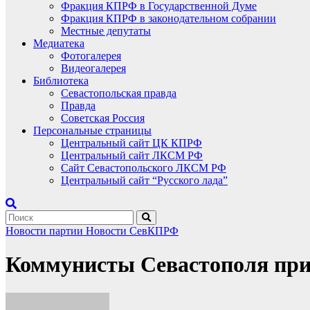
Фракция КПРФ в Государственной Думе
Фракция КПРФ в законодательном собрании
Местные депутаты
Медиатека
Фотогалерея
Видеогалерея
Библиотека
Севастопольская правда
Правда
Советская Россия
Персональные страницы
Центральный сайт ЦК КПРФ
Центральный сайт ЛКСМ РФ
Сайт Севастопольского ЛКСМ РФ
Центральный сайт “Русского лада”
Новости партии
Новости СевКПРФ
Коммунисты Севастополя при