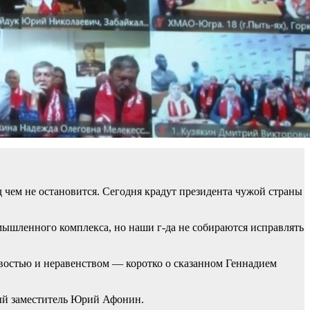
 чем не остановится. Сегодня крадут президента чужой страны
мышленного комплекса, но наши г-да не собираются исправлять
востью и неравенством — коротко о сказанном Геннадием
ый заместитель Юрий Афонин.