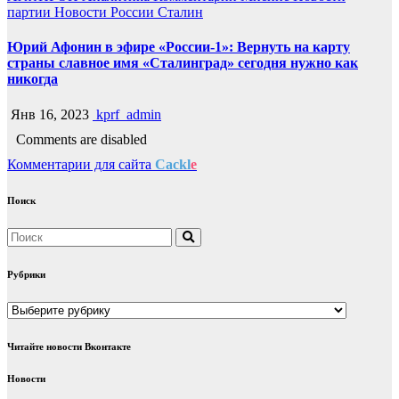
партии
Новости России
Сталин
Юрий Афонин в эфире «России-1»: Вернуть на карту
страны славное имя «Сталинград» сегодня нужно как
никогда
Янв 16, 2023
kprf_admin
Comments are disabled
Комментарии для сайта
Cackl
e
Поиск
Рубрики
Рубрики
Читайте новости Вконтакте
Новости