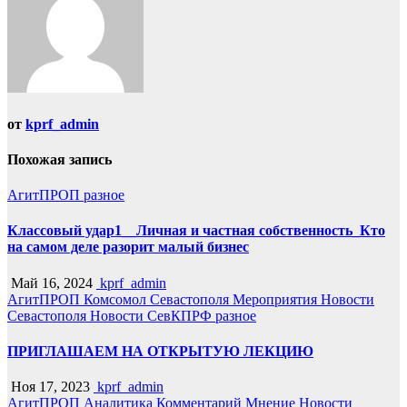
от
kprf_admin
Похожая запись
АгитПРОП
разное
Классовый удар1__Личная и частная собственность_Кто
на самом деле разорит малый бизнес
Май 16, 2024
kprf_admin
АгитПРОП
Комсомол Севастополя
Мероприятия
Новости
Севастополя
Новости СевКПРФ
разное
ПРИГЛАШАЕМ НА ОТКРЫТУЮ ЛЕКЦИЮ
Ноя 17, 2023
kprf_admin
АгитПРОП
Аналитика
Комментарий
Мнение
Новости