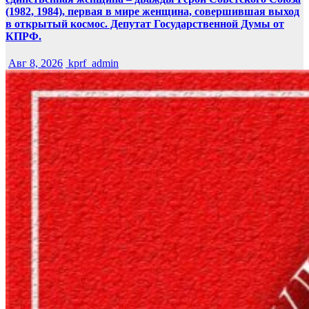
(1982, 1984), первая в мире женщина, совершившая выход
в открытый космос. Депутат Государственной Думы от
КПРФ.
Авг 8, 2026
kprf_admin