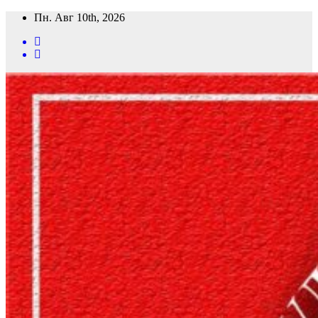
Перейти
Пн. Авг 10th, 2026
к
содержимому