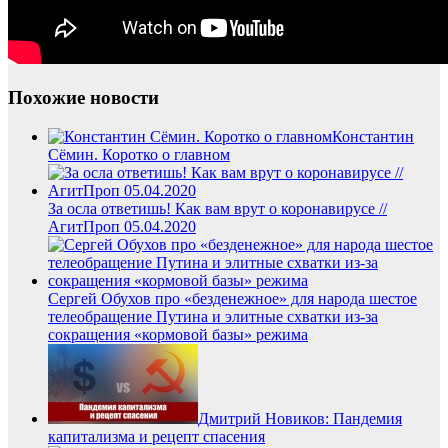
Похожие новости
Константин
Сёмин. Коротко о главном
За осла ответишь! Как вам врут о коронавирусе //
АгитПроп 05.04.2020
Сергей Обухов про «безденежное» для народа шестое
телеобращение Путина и элитные схватки из-за
сокращения «кормовой базы» режима
Дмитрий Новиков: Пандемия
капитализма и рецепт спасения