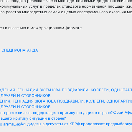
 на каждого ребенка – члена многодетной семьи до достижения воз
у коммунальных услуг в пределах стандарта нормативной площади жи
ого реестра многодетных семей с целью своевременного оказания м
лен к внесению в межфракционном формате.
АЯ СПЕЦПРОПАГАНДА
ЖДЕНИЯ. ГЕННАДИЯ ЗЮГАНОВА ПОЗДРАВИЛИ, КОЛЛЕГИ, ОДНОПАРТИ
 ДРУЗЕЙ И СТОРОННИКОВ
Юрий Афо
жащего критику ситуации в стране?
Кандидаты в депутаты от КПРФ продолжают предвыборну