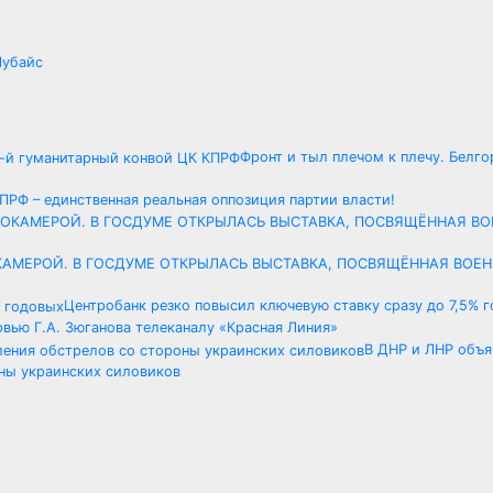
Чубайс
Фронт и тыл плечом к плечу. Белг
ПРФ – единственная реальная оппозиция партии власти!
ОКАМЕРОЙ. В ГОСДУМЕ ОТКРЫЛАСЬ ВЫСТАВКА, ПОСВЯЩЁННАЯ ВОЕ
Центробанк резко повысил ключевую ставку сразу до 7,5% 
вью Г.А. Зюганова телеканалу «Красная Линия»
В ДНР и ЛНР объ
ны украинских силовиков