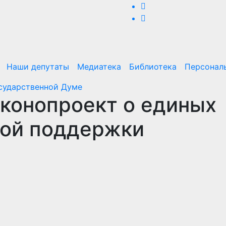
Наши депутаты
Медиатека
Библиотека
Персонал
сударственной Думе
конопроект о единых
ной поддержки