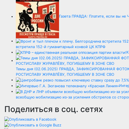
Газета ПРАВДА: Платите, если вы не 
встретила 152-й гуманитарный конвой ЦК КПРФ
К
Темы дня (02.06.2025) ПРАВДА, ЗАФИКСИРОВАННАЯ ФОТ
РОСТИСЛАВУ ЖУРАВЛЁВУ, ПОГИБШЕМУ В ЗОНЕ СВО
Интер
всеобщую мобилизацию из-за усиления обстрелов со сторо
Поделиться в соц. сетях