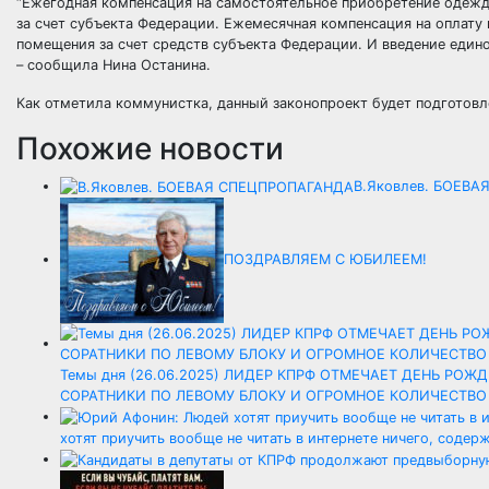
“Ежегодная компенсация на самостоятельное приобретение одежды
за счет субъекта Федерации. Ежемесячная компенсация на оплат
помещения за счет средств субъекта Федерации. И введение един
– сообщила Нина Останина.
Как отметила коммунистка, данный законопроект будет подготов
Похожие новости
В.Яковлев. БОЕВ
ПОЗДРАВЛЯЕМ С ЮБИЛЕЕМ!
Темы дня (26.06.2025) ЛИДЕР КПРФ ОТМЕЧАЕТ ДЕНЬ РО
СОРАТНИКИ ПО ЛЕВОМУ БЛОКУ И ОГРОМНОЕ КОЛИЧЕСТВО
хотят приучить вообще не читать в интернете ничего, содер