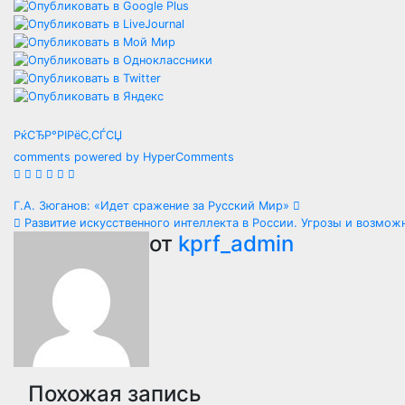
РќСЂР°РІРёС‚СЃСЏ
comments powered by HyperComments
Навигация
Г.А. Зюганов: «Идет сражение за Русский Мир»
Развитие искусственного интеллекта в России. Угрозы и возмож
по
от
kprf_admin
записям
Похожая запись