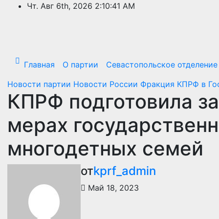
Перейти
Чт. Авг 6th, 2026
2:10:43 AM
к
содержимому
Главная
О партии
Севастопольское отделение
Новости партии
Новости России
Фракция КПРФ в Го
КПРФ подготовила за
мерах государствен
многодетных семей
от
kprf_admin
Май 18, 2023