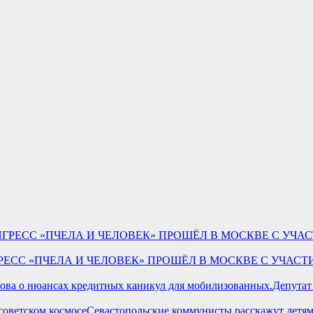
ОНГРЕСС «ПЧЕЛА И ЧЕЛОВЕК» ПРОШЁЛ В МОСКВЕ С УЧА
Депутат
Севастопольские коммунисты расскажут детям