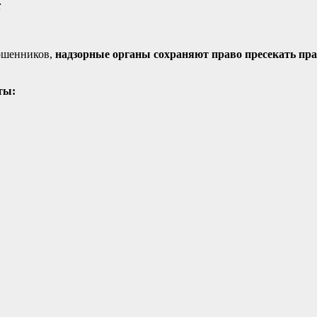
;
мошенников,
надзорные органы сохраняют право пресекать пра
ты: