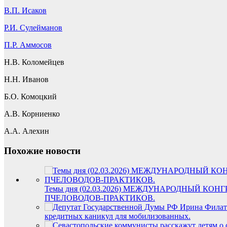
В.П. Исаков
Р.И. Сулейманов
П.Р. Аммосов
Н.В. Коломейцев
Н.Н. Иванов
Б.О. Комоцкий
А.В. Корниенко
А.А. Алехин
Похожие новости
Темы дня (02.03.2026) МЕЖДУНАРОДНЫЙ К
ПЧЕЛОВОДОВ-ПРАКТИКОВ.
кредитных каникул для мобилизованных.