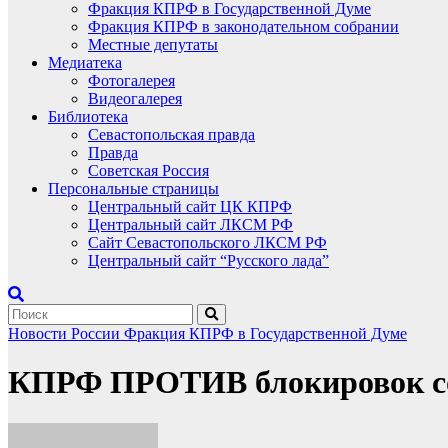
Фракция КПРФ в Государственной Думе
Фракция КПРФ в законодательном собрании
Местные депутаты
Медиатека
Фотогалерея
Видеогалерея
Библиотека
Севастопольская правда
Правда
Советская Россия
Персональные страницы
Центральный сайт ЦК КПРФ
Центральный сайт ЛКСМ РФ
Сайт Севастопольского ЛКСМ РФ
Центральный сайт “Русского лада”
Новости России
Фракция КПРФ в Государственной Думе
КПРФ ПРОТИВ блокировок со