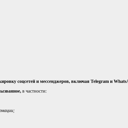
ировку соцсетей и мессенджеров, включая Telegram и Whats
вызванное,
в частности:
рмации;