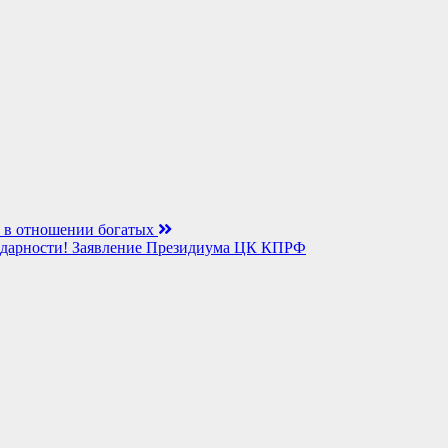
у в отношении богатых
идарности! Заявление Президиума ЦК КПРФ