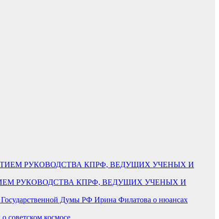
СТИЕМ РУКОВОДСТВА КПРФ, ВЕДУЩИХ УЧЕНЫХ И
 Государственной Думы РФ Ирина Филатова о нюансах
 о советском космосе